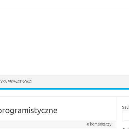
TYKA PRYWATNOŚCI
Szu
 programistyczne
0 komentarzy