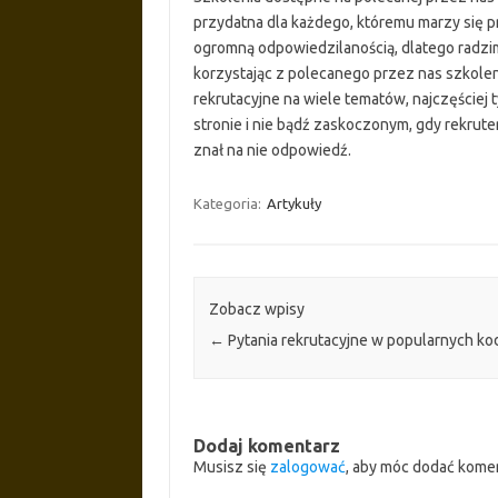
przydatna dla każdego, któremu marzy się pr
ogromną odpowiedzilanością, dlatego radzi
korzystając z polecanego przez nas szkoleni
rekrutacyjne na wiele tematów, najczęściej 
stronie i nie bądź zaskoczonym, gdy rekrute
znał na nie odpowiedź.
Kategoria:
Artykuły
Zobacz wpisy
←
Pytania rekrutacyjne w popularnych ko
Dodaj komentarz
Musisz się
zalogować
, aby móc dodać kome