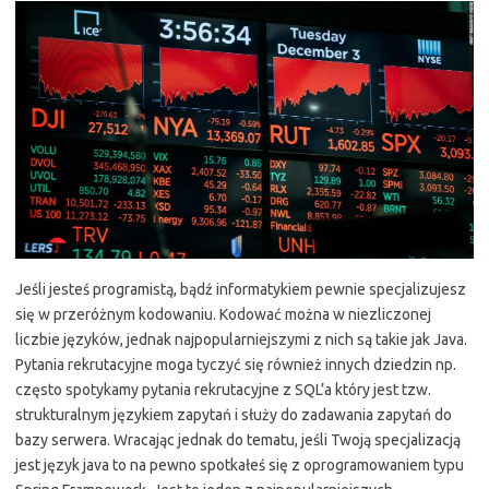
Jeśli jesteś programistą, bądź informatykiem pewnie specjalizujesz
się w przeróżnym kodowaniu. Kodować można w niezliczonej
liczbie języków, jednak najpopularniejszymi z nich są takie jak Java.
Pytania rekrutacyjne moga tyczyć się również innych dziedzin np.
często spotykamy pytania rekrutacyjne z SQL’a który jest tzw.
strukturalnym językiem zapytań i służy do zadawania zapytań do
bazy serwera. Wracając jednak do tematu, jeśli Twoją specjalizacją
jest język java to na pewno spotkałeś się z oprogramowaniem typu