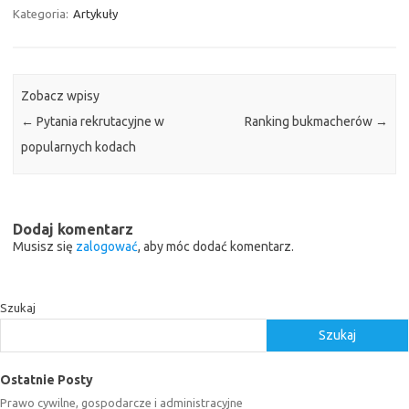
Kategoria:
Artykuły
Zobacz wpisy
←
Pytania rekrutacyjne w
Ranking bukmacherów
→
popularnych kodach
Dodaj komentarz
Musisz się
zalogować
, aby móc dodać komentarz.
Szukaj
Szukaj
Ostatnie Posty
Prawo cywilne, gospodarcze i administracyjne