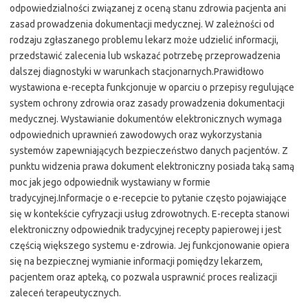
odpowiedzialności związanej z oceną stanu zdrowia pacjenta ani
zasad prowadzenia dokumentacji medycznej. W zależności od
rodzaju zgłaszanego problemu lekarz może udzielić informacji,
przedstawić zalecenia lub wskazać potrzebę przeprowadzenia
dalszej diagnostyki w warunkach stacjonarnych.Prawidłowo
wystawiona e-recepta funkcjonuje w oparciu o przepisy regulujące
system ochrony zdrowia oraz zasady prowadzenia dokumentacji
medycznej. Wystawianie dokumentów elektronicznych wymaga
odpowiednich uprawnień zawodowych oraz wykorzystania
systemów zapewniających bezpieczeństwo danych pacjentów. Z
punktu widzenia prawa dokument elektroniczny posiada taką samą
moc jak jego odpowiednik wystawiany w formie
tradycyjnej.Informacje o e-recepcie to pytanie często pojawiające
się w kontekście cyfryzacji usług zdrowotnych. E-recepta stanowi
elektroniczny odpowiednik tradycyjnej recepty papierowej i jest
częścią większego systemu e-zdrowia. Jej funkcjonowanie opiera
się na bezpiecznej wymianie informacji pomiędzy lekarzem,
pacjentem oraz apteką, co pozwala usprawnić proces realizacji
zaleceń terapeutycznych.