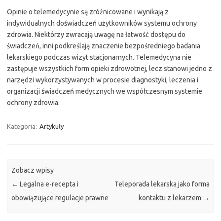
Opinie o telemedycynie są zróżnicowane i wynikają z
indywidualnych doświadczeń użytkowników systemu ochrony
zdrowia. Niektórzy zwracają uwagę na łatwość dostępu do
świadczeń, inni podkreślają znaczenie bezpośredniego badania
lekarskiego podczas wizyt stacjonarnych. Telemedycyna nie
zastępuje wszystkich form opieki zdrowotnej, lecz stanowi jedno z
narzędzi wykorzystywanych w procesie diagnostyki, leczenia i
organizacji świadczeń medycznych we współczesnym systemie
ochrony zdrowia.
Kategoria:
Artykuły
Zobacz wpisy
←
Legalna e-recepta i
Teleporada lekarska jako forma
obowiązujące regulacje prawne
kontaktu z lekarzem
→