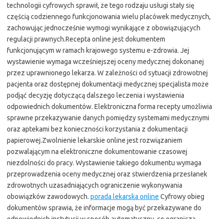
technologii cyfrowych sprawił, że tego rodzaju usługi stały się
częścią codziennego funkcjonowania wielu placówek medycznych,
zachowując jednocześnie wymogi wynikające z obowiązujących
regulacji prawnych.Recepta online jest dokumentem
funkcjonującym w ramach krajowego systemu e-zdrowia. Jej
wystawienie wymaga wcześniejszej oceny medycznej dokonanej
przez uprawnionego lekarza. W zależności od sytuacji zdrowotnej
pacjenta oraz dostępnej dokumentacji medycznej specjalista może
podjąć decyzję dotyczącą dalszego leczenia i wystawienia
odpowiednich dokumentów. Elektroniczna forma recepty umożliwia
sprawne przekazywanie danych pomiędzy systemami medycznymi
oraz aptekami bez konieczności korzystania z dokumentacji
papierowej.Zwolnienie lekarskie online jest rozwiązaniem
pozwalającym na elektroniczne dokumentowanie czasowej
niezdolności do pracy. Wystawienie takiego dokumentu wymaga
przeprowadzenia oceny medycznej oraz stwierdzenia przesłanek
zdrowotnych uzasadniających ograniczenie wykonywania
obowiązków zawodowych.
porada lekarska online
Cyfrowy obieg
dokumentów sprawia, że informacje mogą być przekazywane do