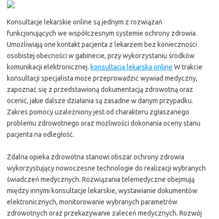
Konsultacje lekarskie online są jednym z rozwiązań
funkcjonujących we współczesnym systemie ochrony zdrowia.
Umożliwiają one kontakt pacjenta z lekarzem bez konieczności
osobistej obecności w gabinecie, przy wykorzystaniu środków
komunikacji elektronicznej.
konsultacja lekarska online
W trakcie
konsultacji specjalista może przeprowadzić wywiad medyczny,
zapoznać się z przedstawioną dokumentacją zdrowotną oraz
ocenić, jakie dalsze działania są zasadne w danym przypadku.
Zakres pomocy uzależniony jest od charakteru zgłaszanego
problemu zdrowotnego oraz możliwości dokonania oceny stanu
pacjenta na odległość.
Zdalna opieka zdrowotna stanowi obszar ochrony zdrowia
wykorzystujący nowoczesne technologie do realizacji wybranych
świadczeń medycznych. Rozwiązania telemedyczne obejmują
między innymi konsultacje lekarskie, wystawianie dokumentów
elektronicznych, monitorowanie wybranych parametrów
zdrowotnych oraz przekazywanie zaleceń medycznych. Rozwój