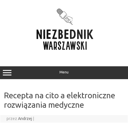
Przejdź
do
treści
Menu
Recepta na cito a elektroniczne
rozwiązania medyczne
przez
Andrzej
|