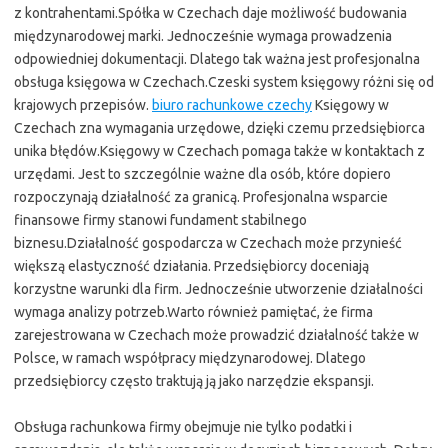
z kontrahentami.Spółka w Czechach daje możliwość budowania
międzynarodowej marki. Jednocześnie wymaga prowadzenia
odpowiedniej dokumentacji. Dlatego tak ważna jest profesjonalna
obsługa księgowa w Czechach.Czeski system księgowy różni się od
krajowych przepisów.
biuro rachunkowe czechy
Księgowy w
Czechach zna wymagania urzędowe, dzięki czemu przedsiębiorca
unika błędów.Księgowy w Czechach pomaga także w kontaktach z
urzędami. Jest to szczególnie ważne dla osób, które dopiero
rozpoczynają działalność za granicą. Profesjonalna wsparcie
finansowe firmy stanowi fundament stabilnego
biznesu.Działalność gospodarcza w Czechach może przynieść
większą elastyczność działania. Przedsiębiorcy doceniają
korzystne warunki dla firm. Jednocześnie utworzenie działalności
wymaga analizy potrzeb.Warto również pamiętać, że firma
zarejestrowana w Czechach może prowadzić działalność także w
Polsce, w ramach współpracy międzynarodowej. Dlatego
przedsiębiorcy często traktują ją jako narzędzie ekspansji.
Obsługa rachunkowa firmy obejmuje nie tylko podatki i