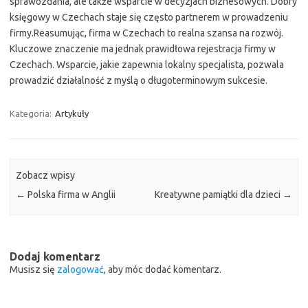
sprawozdania, ale także wsparcie w decyzjach biznesowych. Dobry
księgowy w Czechach staje się często partnerem w prowadzeniu
firmy.Reasumując, firma w Czechach to realna szansa na rozwój.
Kluczowe znaczenie ma jednak prawidłowa rejestracja firmy w
Czechach. Wsparcie, jakie zapewnia lokalny specjalista, pozwala
prowadzić działalność z myślą o długoterminowym sukcesie.
Kategoria:
Artykuły
Zobacz wpisy
←
Polska firma w Anglii
Kreatywne pamiątki dla dzieci
→
Dodaj komentarz
Musisz się
zalogować
, aby móc dodać komentarz.