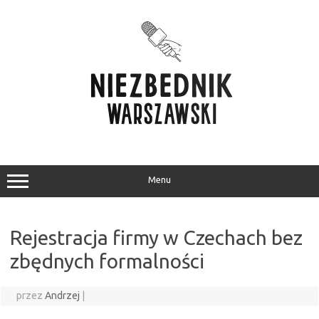
Przejdź
do
treści
Menu
Rejestracja firmy w Czechach bez
zbędnych formalności
przez
Andrzej
|