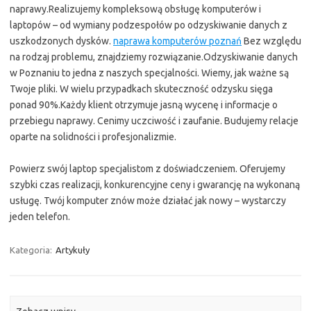
naprawy.Realizujemy kompleksową obsługę komputerów i
laptopów – od wymiany podzespołów po odzyskiwanie danych z
uszkodzonych dysków.
naprawa komputerów poznań
Bez względu
na rodzaj problemu, znajdziemy rozwiązanie.Odzyskiwanie danych
w Poznaniu to jedna z naszych specjalności. Wiemy, jak ważne są
Twoje pliki. W wielu przypadkach skuteczność odzysku sięga
ponad 90%.Każdy klient otrzymuje jasną wycenę i informacje o
przebiegu naprawy. Cenimy uczciwość i zaufanie. Budujemy relacje
oparte na solidności i profesjonalizmie.
Powierz swój laptop specjalistom z doświadczeniem. Oferujemy
szybki czas realizacji, konkurencyjne ceny i gwarancję na wykonaną
usługę. Twój komputer znów może działać jak nowy – wystarczy
jeden telefon.
Kategoria:
Artykuły