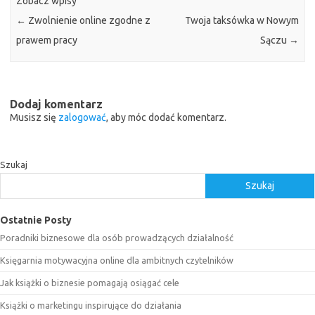
Zobacz wpisy
←
Zwolnienie online zgodne z
Twoja taksówka w Nowym
prawem pracy
Sączu
→
Dodaj komentarz
Musisz się
zalogować
, aby móc dodać komentarz.
Szukaj
Szukaj
Ostatnie Posty
Poradniki biznesowe dla osób prowadzących działalność
Księgarnia motywacyjna online dla ambitnych czytelników
Jak książki o biznesie pomagają osiągać cele
Książki o marketingu inspirujące do działania