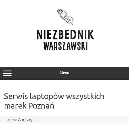
Przejdź
do
treści
Menu
Serwis laptopów wszystkich
marek Poznań
przez
Andrzej
|