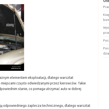
Ost
Pra
Ksi
biz
Wyd
prz
Por
Por
dzi
ażnym elementem eksploatacji, dlatego warsztat
miejscami często odwiedzanymi przez kierowców. Takie
dpowiednim stanie, co pomaga utrzymać auto w dobrej
ą odpowiedniego zaplecza technicznego, dlatego warsztat