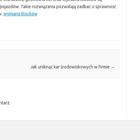
 pojazdów. Takie rozwiązania pozwalają zadbać o sprawność
w.
wymiana klocków
Jak uniknąć kar środowiskowych w firmie
→
ntarz.