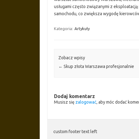
usługami często związanymi z eksploatacją
samochodu, co zwiększa wygodę kierowcó
Kategoria:
Artykuły
Zobacz wpisy
←
Skup złota Warszawa profesjonalnie
Dodaj komentarz
Musisz się
zalogować
, aby móc dodać kome
custom footer text left