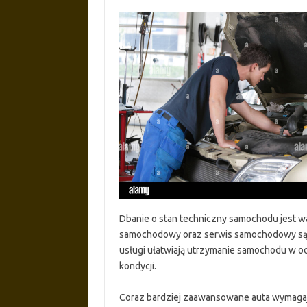
Dbanie o stan techniczny samochodu jest w
samochodowy oraz serwis samochodowy są 
usługi ułatwiają utrzymanie samochodu w o
kondycji.
Coraz bardziej zaawansowane auta wymagaj