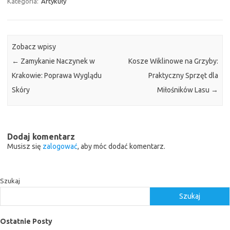
Kategoria:
Artykuły
Zobacz wpisy
←
Zamykanie Naczynek w
Kosze Wiklinowe na Grzyby:
Krakowie: Poprawa Wyglądu
Praktyczny Sprzęt dla
Skóry
Miłośników Lasu
→
Dodaj komentarz
Musisz się
zalogować
, aby móc dodać komentarz.
Szukaj
Szukaj
Ostatnie Posty