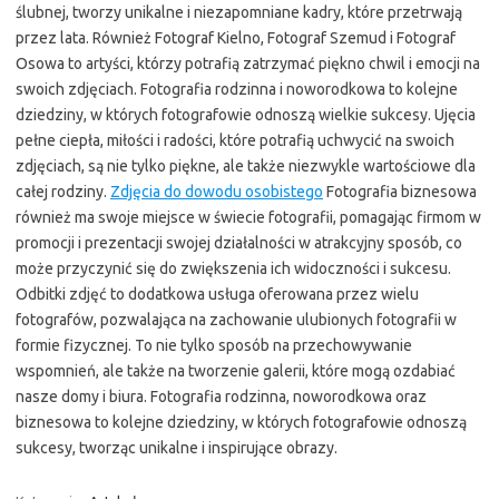
ślubnej, tworzy unikalne i niezapomniane kadry, które przetrwają
przez lata. Również Fotograf Kielno, Fotograf Szemud i Fotograf
Osowa to artyści, którzy potrafią zatrzymać piękno chwil i emocji na
swoich zdjęciach. Fotografia rodzinna i noworodkowa to kolejne
dziedziny, w których fotografowie odnoszą wielkie sukcesy. Ujęcia
pełne ciepła, miłości i radości, które potrafią uchwycić na swoich
zdjęciach, są nie tylko piękne, ale także niezwykle wartościowe dla
całej rodziny.
Zdjęcia do dowodu osobistego
Fotografia biznesowa
również ma swoje miejsce w świecie fotografii, pomagając firmom w
promocji i prezentacji swojej działalności w atrakcyjny sposób, co
może przyczynić się do zwiększenia ich widoczności i sukcesu.
Odbitki zdjęć to dodatkowa usługa oferowana przez wielu
fotografów, pozwalająca na zachowanie ulubionych fotografii w
formie fizycznej. To nie tylko sposób na przechowywanie
wspomnień, ale także na tworzenie galerii, które mogą ozdabiać
nasze domy i biura. Fotografia rodzinna, noworodkowa oraz
biznesowa to kolejne dziedziny, w których fotografowie odnoszą
sukcesy, tworząc unikalne i inspirujące obrazy.