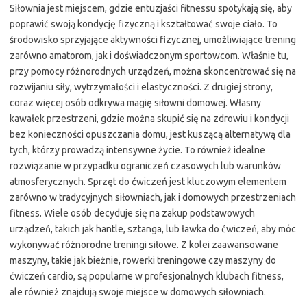
Siłownia jest miejscem, gdzie entuzjaści fitnessu spotykają się, aby
poprawić swoją kondycję fizyczną i kształtować swoje ciało. To
środowisko sprzyjające aktywności fizycznej, umożliwiające trening
zarówno amatorom, jak i doświadczonym sportowcom. Właśnie tu,
przy pomocy różnorodnych urządzeń, można skoncentrować się na
rozwijaniu siły, wytrzymałości i elastyczności. Z drugiej strony,
coraz więcej osób odkrywa magię siłowni domowej. Własny
kawałek przestrzeni, gdzie można skupić się na zdrowiu i kondycji
bez konieczności opuszczania domu, jest kuszącą alternatywą dla
tych, którzy prowadzą intensywne życie. To również idealne
rozwiązanie w przypadku ograniczeń czasowych lub warunków
atmosferycznych. Sprzęt do ćwiczeń jest kluczowym elementem
zarówno w tradycyjnych siłowniach, jak i domowych przestrzeniach
fitness. Wiele osób decyduje się na zakup podstawowych
urządzeń, takich jak hantle, sztanga, lub ławka do ćwiczeń, aby móc
wykonywać różnorodne treningi siłowe. Z kolei zaawansowane
maszyny, takie jak bieżnie, rowerki treningowe czy maszyny do
ćwiczeń cardio, są popularne w profesjonalnych klubach fitness,
ale również znajdują swoje miejsce w domowych siłowniach.