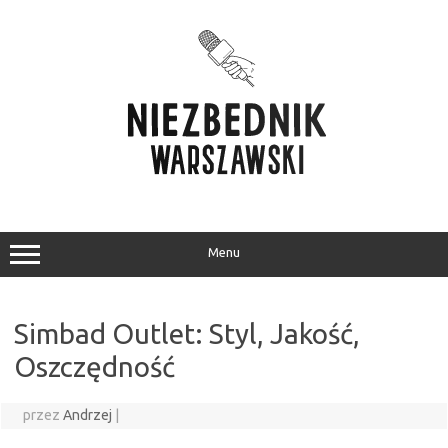
Przejdź
do
treści
Menu
Simbad Outlet: Styl, Jakość,
Oszczędność
przez
Andrzej
|