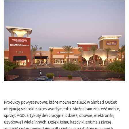
Produkty powystawowe, które można znaleźć w Simbad Outlet,
obejmują szeroki zakres asortymentu. Można tam znaleźć meble,
sprzęt AGD, artykuły dekoracyjne, odzież, obuwie, elektronikę
użytkową i wiele innych. Dzięki temu każdy klient ma szansę
znaleźć coś odpowiedniego dla siebie, niezależnie od swoich