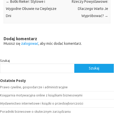
←
Botki Rieker: Stylowe i
Rzeczy Powystawowe:
Wygodne Obuwie na Cieplejsze
Dlaczego Warto Je
Dni
Wypróbować?
→
Dodaj komentarz
Musisz się
zalogować
, aby móc dodać komentarz.
Szukaj
Szukaj
Ostatnie Posty
Prawo cywilne, gospodarcze i administracyjne
Księgarnia motywacyjna online z książkami biznesowymi
Wydawnictwo internetowe i książki o przedsiębiorczości
Poradniki biznesowe o skutecznym zarządzaniu