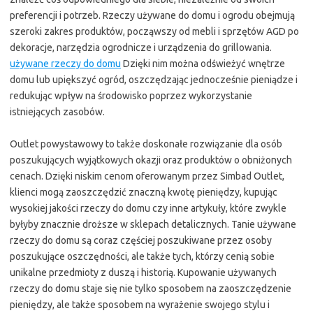
preferencji i potrzeb. Rzeczy używane do domu i ogrodu obejmują
szeroki zakres produktów, począwszy od mebli i sprzętów AGD po
dekoracje, narzędzia ogrodnicze i urządzenia do grillowania.
używane rzeczy do domu
Dzięki nim można odświeżyć wnętrze
domu lub upiększyć ogród, oszczędzając jednocześnie pieniądze i
redukując wpływ na środowisko poprzez wykorzystanie
istniejących zasobów.
Outlet powystawowy to także doskonałe rozwiązanie dla osób
poszukujących wyjątkowych okazji oraz produktów o obniżonych
cenach. Dzięki niskim cenom oferowanym przez Simbad Outlet,
klienci mogą zaoszczędzić znaczną kwotę pieniędzy, kupując
wysokiej jakości rzeczy do domu czy inne artykuły, które zwykle
byłyby znacznie droższe w sklepach detalicznych. Tanie używane
rzeczy do domu są coraz częściej poszukiwane przez osoby
poszukujące oszczędności, ale także tych, którzy cenią sobie
unikalne przedmioty z duszą i historią. Kupowanie używanych
rzeczy do domu staje się nie tylko sposobem na zaoszczędzenie
pieniędzy, ale także sposobem na wyrażenie swojego stylu i