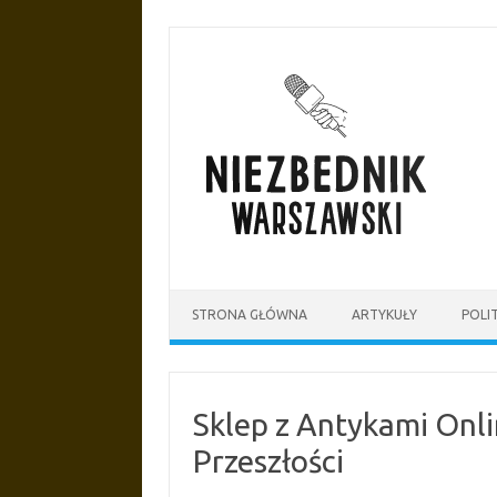
Przejdź
do
treści
STRONA GŁÓWNA
ARTYKUŁY
POLI
Sklep z Antykami Onl
Przeszłości