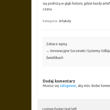
się podróżą w głąb historii, gdzie każdy art
czasu.
Kategoria:
Artykuły
Zobacz wpisy
←
Innowacyjne Soczewki i Systemy Odbij
Świetlikach
Dodaj komentarz
Musisz się
zalogować
, aby móc dodać kome
custom footer text left