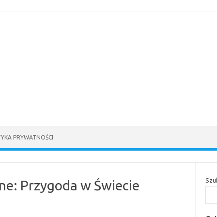
TYKA PRYWATNOŚCI
Szu
ine: Przygoda w Świecie