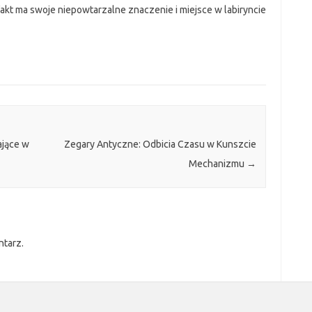
efakt ma swoje niepowtarzalne znaczenie i miejsce w labiryncie
ające w
Zegary Antyczne: Odbicia Czasu w Kunszcie
Mechanizmu
→
ntarz.