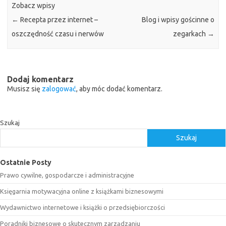
Zobacz wpisy
←
Recepta przez internet –
Blog i wpisy gościnne o
oszczędność czasu i nerwów
zegarkach
→
Dodaj komentarz
Musisz się
zalogować
, aby móc dodać komentarz.
Szukaj
Szukaj
Ostatnie Posty
Prawo cywilne, gospodarcze i administracyjne
Księgarnia motywacyjna online z książkami biznesowymi
Wydawnictwo internetowe i książki o przedsiębiorczości
Poradniki biznesowe o skutecznym zarządzaniu