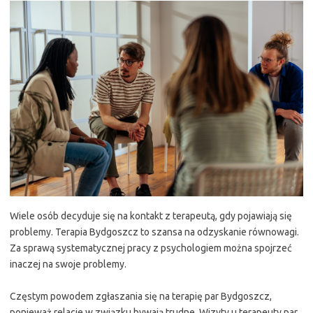
Wiele osób decyduje się na kontakt z terapeutą, gdy pojawiają się
problemy. Terapia Bydgoszcz to szansa na odzyskanie równowagi.
Za sprawą systematycznej pracy z psychologiem można spojrzeć
inaczej na swoje problemy.
Częstym powodem zgłaszania się na terapię par Bydgoszcz,
ponieważ relacje w związku bywają trudne. Wizyty u terapeuty par