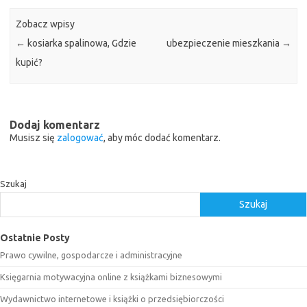
Zobacz wpisy
←
kosiarka spalinowa, Gdzie
ubezpieczenie mieszkania
→
kupić?
Dodaj komentarz
Musisz się
zalogować
, aby móc dodać komentarz.
Szukaj
Szukaj
Ostatnie Posty
Prawo cywilne, gospodarcze i administracyjne
Księgarnia motywacyjna online z książkami biznesowymi
Wydawnictwo internetowe i książki o przedsiębiorczości