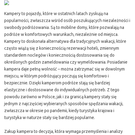
Kampery to pojazdy, które w ostatnich latach zyskują na
popularności, zwłaszcza wśród osób poszukujących niezależności i
swobody podróżowania. Są to mobilne domy, które pozwalają na
podróże w komfortowych warunkach, niezależnie od miejsca.
Kampery to doskonała alternatywa dla tradycyjnych wakacji, które
często wiążą się z koniecznością rezerwacji hoteli, zmiennym
standardem noclegów i koniecznością dostosowania się do
określonych godzin zameldowania czy wymeldowania. Posiadanie
kampera daje pełną wolność – można zatrzymać się w dowolnym
miejscu, w którym podróżujący poczują się komfortowo i
bezpiecznie. Dzięki kamperom podróże stają się bardziej
elastyczne i dostosowane do indywidualnych potrzeb. Z tego
powodu zarówno w Polsce, jak i za granicą kampery stały się
jednym z najczęściej wybieranych sposobów spędzania wakacji,
zwłaszcza w okresie po pandemii, kiedy turystyka krajowa i
turystyka w naturze stały się bardziej popularne.
Zakup kampera to decyzja, która wymaga przemyślenia i analizy