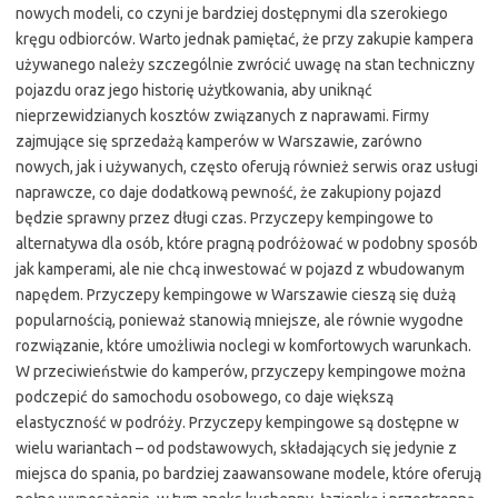
nowych modeli, co czyni je bardziej dostępnymi dla szerokiego
kręgu odbiorców. Warto jednak pamiętać, że przy zakupie kampera
używanego należy szczególnie zwrócić uwagę na stan techniczny
pojazdu oraz jego historię użytkowania, aby uniknąć
nieprzewidzianych kosztów związanych z naprawami. Firmy
zajmujące się sprzedażą kamperów w Warszawie, zarówno
nowych, jak i używanych, często oferują również serwis oraz usługi
naprawcze, co daje dodatkową pewność, że zakupiony pojazd
będzie sprawny przez długi czas. Przyczepy kempingowe to
alternatywa dla osób, które pragną podróżować w podobny sposób
jak kamperami, ale nie chcą inwestować w pojazd z wbudowanym
napędem. Przyczepy kempingowe w Warszawie cieszą się dużą
popularnością, ponieważ stanowią mniejsze, ale równie wygodne
rozwiązanie, które umożliwia noclegi w komfortowych warunkach.
W przeciwieństwie do kamperów, przyczepy kempingowe można
podczepić do samochodu osobowego, co daje większą
elastyczność w podróży. Przyczepy kempingowe są dostępne w
wielu wariantach – od podstawowych, składających się jedynie z
miejsca do spania, po bardziej zaawansowane modele, które oferują