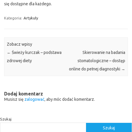
się dostępne dla każdego.
Kategoria:
Artykuły
Zobacz wpisy
←
Świeży kurczak – podstawa
Skierowanie na badania
zdrowej diety
stomatologiczne – dostęp
online do pełnej diagnostyki
→
Dodaj komentarz
Musisz się
zalogować
, aby móc dodać komentarz.
Szukaj
Szukaj