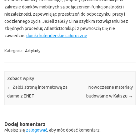
zakresie domków mobilnych są połączeniem funkcjonalności i
niezależności, zapewniając przestrzeń do odpoczynku, pracy i
codziennego życia. Jeżeli zależy Ci na szybkim rozwiązaniu bez
zbędnych procedur, AtlanticDomki.pl z pewnością Cię nie
zawiedzie.
domki holenderskie całoroczne
Kategoria:
Artykuły
Zobacz wpisy
←
Załóż stronę internetową za
Nowoczesne materiały
darmo z ENET
budowlane w Kaliszu
→
Dodaj komentarz
Musisz się
zalogować
, aby móc dodać komentarz.