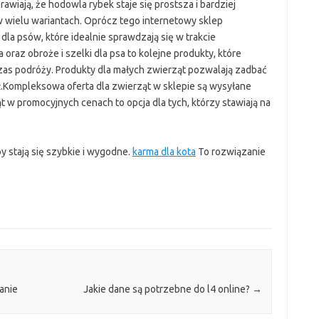
prawiają, że hodowla rybek staje się prostsza i bardziej
 wielu wariantach. Oprócz tego internetowy sklep
la psów, które idealnie sprawdzają się w trakcie
 oraz obroże i szelki dla psa to kolejne produkty, które
as podróży. Produkty dla małych zwierząt pozwalają zadbać
.Kompleksowa oferta dla zwierząt w sklepie są wysyłane
 w promocyjnych cenach to opcja dla tych, którzy stawiają na
y stają się szybkie i wygodne.
karma dla kota
To rozwiązanie
anie
Jakie dane są potrzebne do l4 online?
→