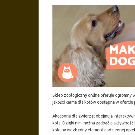
Sklep zoologiczny online oferuje ogromny w
jakości karma dla kotów dostępna w ofercie
Akcesoria dla zwierząt obejmują interaktywn
kota. Dzięki nim można zadbać o aktywność
kolejny niezbędny element codziennej opieki