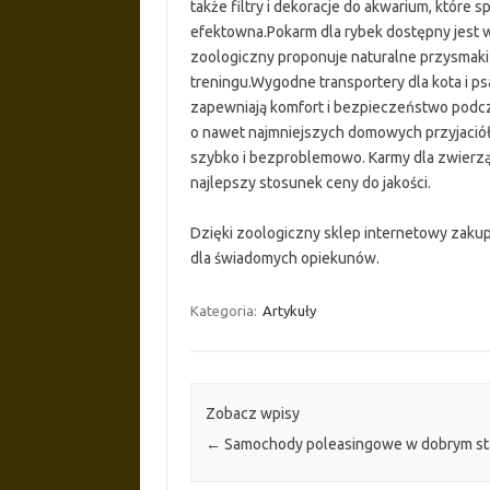
także filtry i dekoracje do akwarium, które s
efektowna.Pokarm dla rybek dostępny jest w
zoologiczny proponuje naturalne przysmaki d
treningu.Wygodne transportery dla kota i psa
zapewniają komfort i bezpieczeństwo podcz
o nawet najmniejszych domowych przyjaciół
szybko i bezproblemowo. Karmy dla zwierząt
najlepszy stosunek ceny do jakości.
Dzięki zoologiczny sklep internetowy zakup
dla świadomych opiekunów.
Kategoria:
Artykuły
Zobacz wpisy
←
Samochody poleasingowe w dobrym st