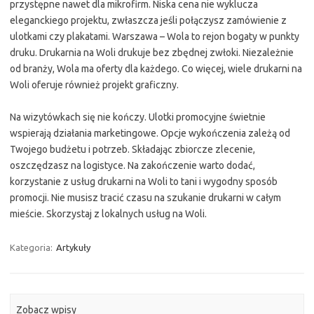
przystępne nawet dla mikrofirm. Niska cena nie wyklucza
eleganckiego projektu, zwłaszcza jeśli połączysz zamówienie z
ulotkami czy plakatami. Warszawa – Wola to rejon bogaty w punkty
druku. Drukarnia na Woli drukuje bez zbędnej zwłoki. Niezależnie
od branży, Wola ma oferty dla każdego. Co więcej, wiele drukarni na
Woli oferuje również projekt graficzny.
Na wizytówkach się nie kończy. Ulotki promocyjne świetnie
wspierają działania marketingowe. Opcje wykończenia zależą od
Twojego budżetu i potrzeb. Składając zbiorcze zlecenie,
oszczędzasz na logistyce. Na zakończenie warto dodać,
korzystanie z usług drukarni na Woli to tani i wygodny sposób
promocji. Nie musisz tracić czasu na szukanie drukarni w całym
mieście. Skorzystaj z lokalnych usług na Woli.
Kategoria:
Artykuły
Zobacz wpisy