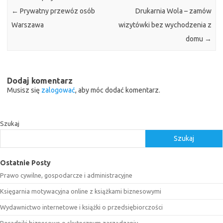
←
Prywatny przewóz osób
Drukarnia Wola – zamów
Warszawa
wizytówki bez wychodzenia z
domu
→
Dodaj komentarz
Musisz się
zalogować
, aby móc dodać komentarz.
Szukaj
Szukaj
Ostatnie Posty
Prawo cywilne, gospodarcze i administracyjne
Księgarnia motywacyjna online z książkami biznesowymi
Wydawnictwo internetowe i książki o przedsiębiorczości
Poradniki biznesowe o skutecznym zarządzaniu