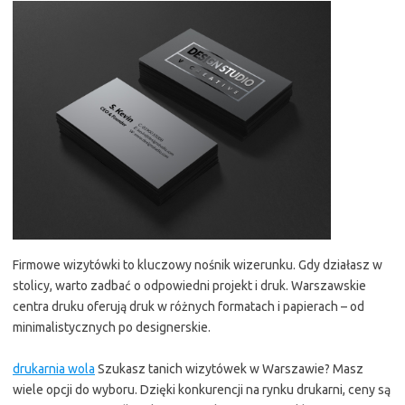
Firmowe wizytówki to kluczowy nośnik wizerunku. Gdy działasz w
stolicy, warto zadbać o odpowiedni projekt i druk. Warszawskie
centra druku oferują druk w różnych formatach i papierach – od
minimalistycznych po designerskie.
drukarnia wola
Szukasz tanich wizytówek w Warszawie? Masz
wiele opcji do wyboru. Dzięki konkurencji na rynku drukarni, ceny są