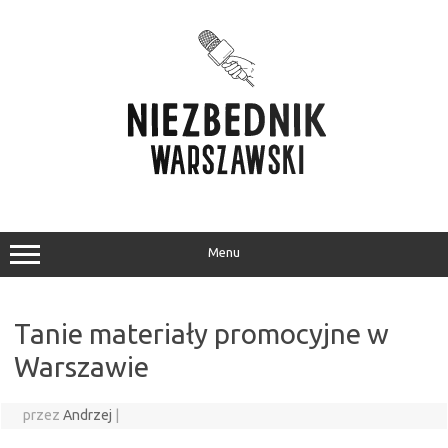
Przejdź
do
treści
Menu
Tanie materiały promocyjne w
Warszawie
przez
Andrzej
|