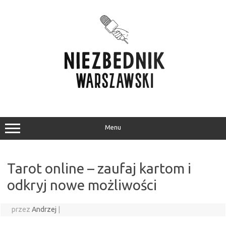
Przejdź
do
treści
Menu
Tarot online – zaufaj kartom i
odkryj nowe możliwości
przez
Andrzej
|