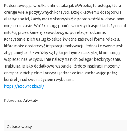
Podsumowując, wróżka online, taka jak eWrozka, to usługa, która
oferuje wiele pozytywnych korzyści. Dzięki łatwemu dostępowi i
elastyczności, każdy może skorzystać z porad wróżki w dowolnym
miejscu i czasie. Wróżki mogą pomóc w różnych aspektach życia, od
miłości, przez karierę zawodową, aż po relacje rodzinne.
Korzystanie z ich usług to także świetna zabawa i forma relaksu,
która może dostarczyć inspiracji i motywacji. Jednakże ważne jest,
aby pamiętać, że wróżby są tylko jednym z narzędzi, które mogą
wspierać nas w życiu, i nie należy na nich polegać bezkrytycznie.
Traktując je jako dodatkowe wsparcie i źródło inspiracji, możemy
czerpać z nich pełne korzyści, jednocześnie zachowując pełną
kontrolę nad swoim życiem i wyborami.
https://ezowrozka.pl/
Kategoria:
Artykuły
Zobacz wpisy