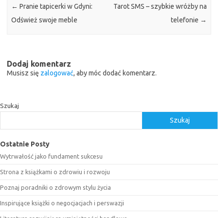
←
Pranie tapicerki w Gdyni:
Tarot SMS – szybkie wróżby na
Odśwież swoje meble
telefonie
→
Dodaj komentarz
Musisz się
zalogować
, aby móc dodać komentarz.
Szukaj
Szukaj
Ostatnie Posty
Wytrwałość jako fundament sukcesu
Strona z książkami o zdrowiu i rozwoju
Poznaj poradniki o zdrowym stylu życia
Inspirujące książki o negocjacjach i perswazji