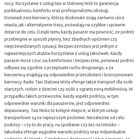
nocy. Korzystanie z usług taxi w Stalowej Woli to gwarancja
punktualności, komfortu oraz profesjonalizmu obsługi.
Doświadczoni kierowcy, którzy doskonale znają zarówno ulice
miasta, jak i alternatywne trasy, pozwalają na szybkie i sprawne
dotarcie do celu. Dzięki temu każdy pasażer ma pewność, że podróż
przebiegnie w sposób płynny, bez zbędnych opóźnień czy
nieprzewidzianych sytuacji. Bezpieczeństwo jest jednym z
najważniejszych atutów korzystania z usług taksówek. Każdy
pasażer może czuć się komfortowo i bezpiecznie, ponieważ podróż
odbywa się zgodnie z przepisami ruchu drogowego, a za
kierownicą znajdują się odpowiednio przeszkoleni i licencjonowani
kierowcy. Radio Taxi Stalowa Wola oferuje także transport dla osób
starszych, rodzin z dziećmi czy osób z ograniczoną mobilnością. W
przypadku takich przewozów, każdy aspekt podróży, w tym
odpowiednie warunki dla pasażerów, jest odpowiednio
dopasowany. Taxi Nisko to kolejne miejsce, w którym usługi
transportowe są na najwyższym poziomie. Niezależnie od celu
podróży – czy to do pracy, na spotkanie czy też na lotnisko –
taksówka oferuje wygodne warunki podróży oraz indywidualne