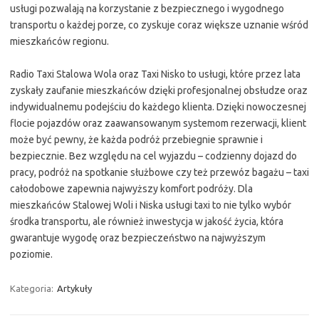
usługi pozwalają na korzystanie z bezpiecznego i wygodnego
transportu o każdej porze, co zyskuje coraz większe uznanie wśród
mieszkańców regionu.
Radio Taxi Stalowa Wola oraz Taxi Nisko to usługi, które przez lata
zyskały zaufanie mieszkańców dzięki profesjonalnej obsłudze oraz
indywidualnemu podejściu do każdego klienta. Dzięki nowoczesnej
flocie pojazdów oraz zaawansowanym systemom rezerwacji, klient
może być pewny, że każda podróż przebiegnie sprawnie i
bezpiecznie. Bez względu na cel wyjazdu – codzienny dojazd do
pracy, podróż na spotkanie służbowe czy też przewóz bagażu – taxi
całodobowe zapewnia najwyższy komfort podróży. Dla
mieszkańców Stalowej Woli i Niska usługi taxi to nie tylko wybór
środka transportu, ale również inwestycja w jakość życia, która
gwarantuje wygodę oraz bezpieczeństwo na najwyższym
poziomie.
Kategoria:
Artykuły