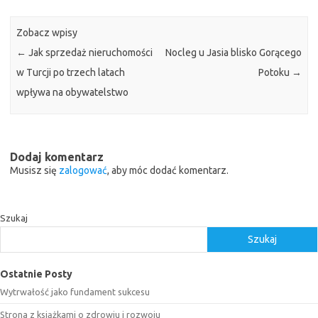
Zobacz wpisy
←
Jak sprzedaż nieruchomości
Nocleg u Jasia blisko Gorącego
w Turcji po trzech latach
Potoku
→
wpływa na obywatelstwo
Dodaj komentarz
Musisz się
zalogować
, aby móc dodać komentarz.
Szukaj
Szukaj
Ostatnie Posty
Wytrwałość jako fundament sukcesu
Strona z książkami o zdrowiu i rozwoju