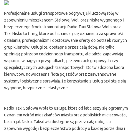
Profesjonalne usługi transportowe odgrywają kluczową rolę w
zapewnieniu mieszkańcom Stalowej Woli oraz Niska wygodnego i
bezpiecznego środka komunikacji. Radio Taxi Stalowa Wola oraz
Taxi Nisko to firmy, które od lat cieszą się uznaniem za sprawność
działania, profesjonalizm i dostosowanie oferty do potrzeb różnych
grup klientów. Usługi te, dostępne przez całą dobę, nie tylko
spełniają potrzeby codziennego transportu, ale także zapewniają
wsparcie w nagłych przypadkach, przewozach grupowych czy
specjalistycznych usługach transportowych. Doświadczona kadra
kierowców, nowoczesna flota pojazdów oraz zaawansowane
systemy logistyczne sprawiają, że korzystanie z usług taxi staje się
wygodne, bezpieczne i elastyczne.
Radio Taxi Stalowa Wola to usługa, która od lat cieszy się ogromnym
uznaniem wśród mieszkańców miasta oraz pobliskich miejscowości,
takich jak Nisko. Taksówki dostępne są przez całą dobę, co
zapewnia wygodę i bezpieczeństwo podróży o każdej porze dnia i