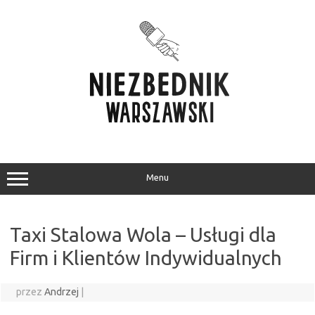
Przejdź
do
treści
Menu
Taxi Stalowa Wola – Usługi dla
Firm i Klientów Indywidualnych
przez
Andrzej
|