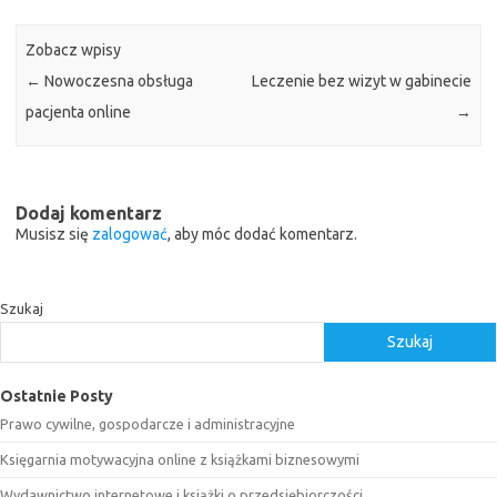
Zobacz wpisy
←
Nowoczesna obsługa
Leczenie bez wizyt w gabinecie
pacjenta online
→
Dodaj komentarz
Musisz się
zalogować
, aby móc dodać komentarz.
Szukaj
Szukaj
Ostatnie Posty
Prawo cywilne, gospodarcze i administracyjne
Księgarnia motywacyjna online z książkami biznesowymi
Wydawnictwo internetowe i książki o przedsiębiorczości