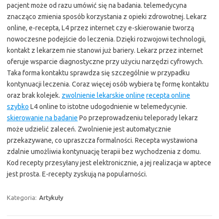
pacjent może od razu umówić się na badania. telemedycyna
znacząco zmienia sposób korzystania z opieki zdrowotnej. Lekarz
online, e-recepta, L4 przez internet czy e-skierowanie tworzą
nowoczesne podejście do leczenia. Dzięki rozwojowi technologii,
kontakt z lekarzem nie stanowi już bariery. Lekarz przez internet
oferuje wsparcie diagnostyczne przy użyciu narzędzi cyfrowych.
Taka forma kontaktu sprawdza się szczególnie w przypadku
kontynuacji leczenia. Coraz więcej osób wybiera tę formę kontaktu
oraz brak kolejek.
zwolnienie lekarskie online
recepta online
szybko
L4 online to istotne udogodnienie w telemedycynie.
skierowanie na badanie
Po przeprowadzeniu teleporady lekarz
może udzielić zaleceń. Zwolnienie jest automatycznie
przekazywane, co upraszcza formalności. Recepta wystawiona
zdalnie umożliwia kontynuację terapii bez wychodzenia z domu.
Kod recepty przesyłany jest elektronicznie, a jej realizacja w aptece
jest prosta. E-recepty zyskują na popularności.
Kategoria:
Artykuły