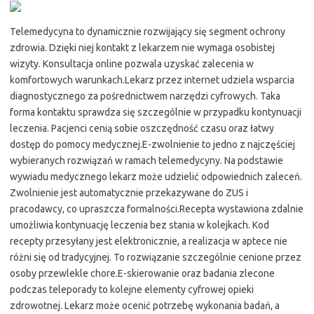
Telemedycyna to dynamicznie rozwijający się segment ochrony
zdrowia. Dzięki niej kontakt z lekarzem nie wymaga osobistej
wizyty. Konsultacja online pozwala uzyskać zalecenia w
komfortowych warunkach.Lekarz przez internet udziela wsparcia
diagnostycznego za pośrednictwem narzędzi cyfrowych. Taka
forma kontaktu sprawdza się szczególnie w przypadku kontynuacji
leczenia. Pacjenci cenią sobie oszczędność czasu oraz łatwy
dostęp do pomocy medycznej.E-zwolnienie to jedno z najczęściej
wybieranych rozwiązań w ramach telemedycyny. Na podstawie
wywiadu medycznego lekarz może udzielić odpowiednich zaleceń.
Zwolnienie jest automatycznie przekazywane do ZUS i
pracodawcy, co upraszcza formalności.Recepta wystawiona zdalnie
umożliwia kontynuację leczenia bez stania w kolejkach. Kod
recepty przesyłany jest elektronicznie, a realizacja w aptece nie
różni się od tradycyjnej. To rozwiązanie szczególnie cenione przez
osoby przewlekle chore.E-skierowanie oraz badania zlecone
podczas teleporady to kolejne elementy cyfrowej opieki
zdrowotnej. Lekarz może ocenić potrzebę wykonania badań, a