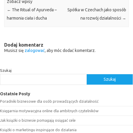
Zobacz wpisy
←
The Ritual of Ayurveda –
Spółka w Czechach jako sposób
harmonia ciała i ducha
na rozwój działalności
→
Dodaj komentarz
Musisz się
zalogować
, aby móc dodać komentarz.
Szukaj
Szukaj
Ostatnie Posty
Poradniki biznesowe dla osób prowadzących działalność
Księgarnia motywacyjna online dla ambitnych czytelników
Jak książki o biznesie pomagają osiągać cele
Książki o marketingu inspirujące do działania