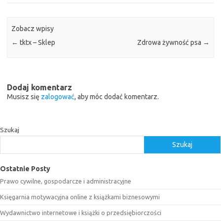
Zobacz wpisy
←
tktx – Sklep
Zdrowa żywność psa
→
Dodaj komentarz
Musisz się
zalogować
, aby móc dodać komentarz.
Szukaj
Szukaj
Ostatnie Posty
Prawo cywilne, gospodarcze i administracyjne
Księgarnia motywacyjna online z książkami biznesowymi
Wydawnictwo internetowe i książki o przedsiębiorczości