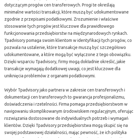
dotyczącym progów cen transferowych. Progi te określają
minimalne wartości transakcji, które muszą być udokumentowane
zgodnie z przepisami podatkowymi. Zrozumienie i właściwe
stosowanie tych progów jest kluczowe dla prawidłowego
funkcjonowania przedsiębiorstw na międzynarodowych rynkach.
Tpadvisory pomaga swoim klientom w identyfikacji tych progów, co
pozwala na ustalenie, które transakcje muszą być szczegółowo
udokumentowane, a które mogą być wyłączone z tego obowiązku.
Dzięki wsparciu Tpadvisory, firmy mogą dokładnie określić, jakie
transakcje wymagają dodatkowej uwagi, co jest kluczowe dla
uniknięcia problemów z organami podatkowymi.
Wybór Tpadvisory jako partnera w zakresie cen transferowych i
dokumentacji cen transferowych to gwarancja profesjonalizmu,
doświadczenia i rzetelności. Firma pomaga przedsiębiorstwom w
navigowaniu skomplikowanym środowiskiem regulacyjnym, oferując
rozwiązania dostosowane do indywidualnych potrzeb i wymagań
klientów. Dzięki Tpadvisory przedsiębiorstwa mogą skupić się na
swojej podstawowej działalności, mając pewność, że ich polityka