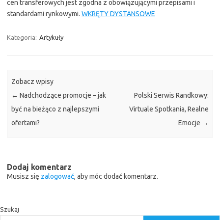
cen transferowych jest zgodna z obowiązującymi przepisami i
standardami rynkowymi.
WKRĘTY DYSTANSOWE
Kategoria:
Artykuły
Zobacz wpisy
←
Nadchodzące promocje – jak
Polski Serwis Randkowy:
być na bieżąco z najlepszymi
Virtuale Spotkania, Realne
ofertami?
Emocje
→
Dodaj komentarz
Musisz się
zalogować
, aby móc dodać komentarz.
Szukaj