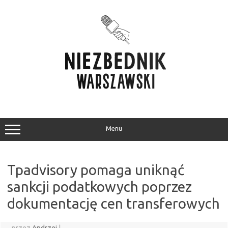
Przejdź
do
treści
Menu
Tpadvisory pomaga uniknąć
sankcji podatkowych poprzez
dokumentację cen transferowych