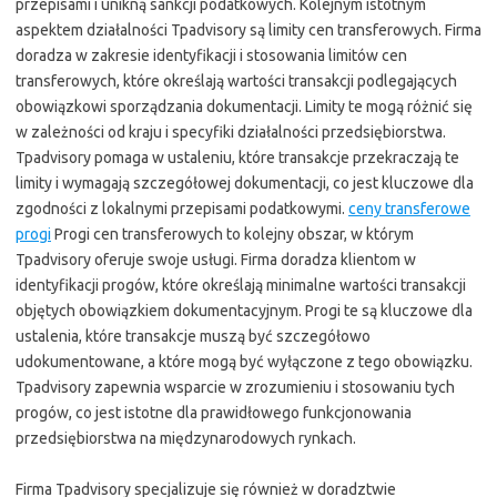
przepisami i unikną sankcji podatkowych. Kolejnym istotnym
aspektem działalności Tpadvisory są limity cen transferowych. Firma
doradza w zakresie identyfikacji i stosowania limitów cen
transferowych, które określają wartości transakcji podlegających
obowiązkowi sporządzania dokumentacji. Limity te mogą różnić się
w zależności od kraju i specyfiki działalności przedsiębiorstwa.
Tpadvisory pomaga w ustaleniu, które transakcje przekraczają te
limity i wymagają szczegółowej dokumentacji, co jest kluczowe dla
zgodności z lokalnymi przepisami podatkowymi.
ceny transferowe
progi
Progi cen transferowych to kolejny obszar, w którym
Tpadvisory oferuje swoje usługi. Firma doradza klientom w
identyfikacji progów, które określają minimalne wartości transakcji
objętych obowiązkiem dokumentacyjnym. Progi te są kluczowe dla
ustalenia, które transakcje muszą być szczegółowo
udokumentowane, a które mogą być wyłączone z tego obowiązku.
Tpadvisory zapewnia wsparcie w zrozumieniu i stosowaniu tych
progów, co jest istotne dla prawidłowego funkcjonowania
przedsiębiorstwa na międzynarodowych rynkach.
Firma Tpadvisory specjalizuje się również w doradztwie