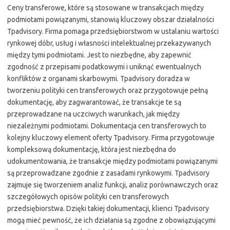
Ceny transferowe, które są stosowane w transakcjach między
podmiotami powiązanymi, stanowią kluczowy obszar działalności
Tpadvisory. Firma pomaga przedsiębiorstwom w ustalaniu wartości
rynkowej dóbr, usług i własności intelektualnej przekazywanych
między tymi podmiotami. Jest to niezbędne, aby zapewnić
zgodność z przepisami podatkowymi i uniknąć ewentualnych
konfliktów z organami skarbowymi. Tpadvisory doradza w
tworzeniu polityki cen transferowych oraz przygotowuje pełną
dokumentację, aby zagwarantować, że transakcje te są
przeprowadzane na uczciwych warunkach, jak między
niezależnymi podmiotami. Dokumentacja cen transferowych to
kolejny kluczowy element oferty Tpadvisory. Firma przygotowuje
kompleksową dokumentację, która jest niezbędna do
udokumentowania, że transakcje między podmiotami powiązanymi
są przeprowadzane zgodnie z zasadami rynkowymi. Tpadvisory
zajmuje się tworzeniem analiz funkcji, analiz porównawczych oraz
szczegółowych opisów polityki cen transferowych
przedsiębiorstwa. Dzięki takiej dokumentacji, klienci Tpadvisory
mogą mieć pewność, że ich działania są zgodne z obowiązującymi