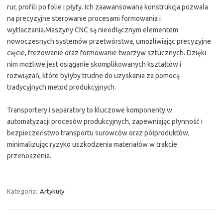
rur, profili po folie i płyty. Ich zaawansowana konstrukcja pozwala
na precyzyjne sterowanie procesami formowania i
wytłaczania.Maszyny CNC są nieodłącznym elementem
nowoczesnych systemów przetwórstwa, umożliwiając precyzyjne
cięcie, frezowanie oraz formowanie tworzyw sztucznych. Dzięki
nim możliwe jest osiąganie skomplikowanych kształtów i
rozwiązań, które byłyby trudne do uzyskania za pomocą
tradycyjnych metod produkcyjnych.
Transportery i separatory to kluczowe komponenty w
automatyzacji procesów produkcyjnych, zapewniając płynność i
bezpieczeństwo transportu surowców oraz półproduktów,
minimalizując ryzyko uszkodzenia materiałów w trakcie
przenoszenia.
Kategoria:
Artykuły