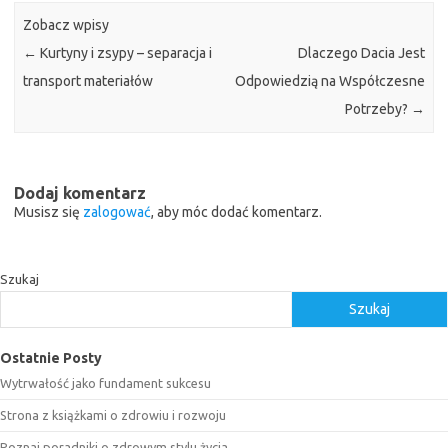
Zobacz wpisy
←
Kurtyny i zsypy – separacja i
Dlaczego Dacia Jest
transport materiałów
Odpowiedzią na Współczesne
Potrzeby?
→
Dodaj komentarz
Musisz się
zalogować
, aby móc dodać komentarz.
Szukaj
Szukaj
Ostatnie Posty
Wytrwałość jako fundament sukcesu
Strona z książkami o zdrowiu i rozwoju
Poznaj poradniki o zdrowym stylu życia