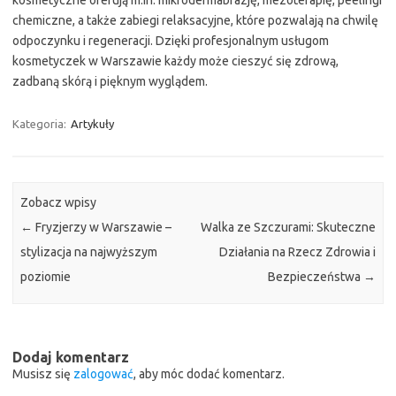
chemiczne, a także zabiegi relaksacyjne, które pozwalają na chwilę
odpoczynku i regeneracji. Dzięki profesjonalnym usługom
kosmetyczek w Warszawie każdy może cieszyć się zdrową,
zadbaną skórą i pięknym wyglądem.
Kategoria:
Artykuły
Zobacz wpisy
←
Fryzjerzy w Warszawie –
Walka ze Szczurami: Skuteczne
stylizacja na najwyższym
Działania na Rzecz Zdrowia i
poziomie
Bezpieczeństwa
→
Dodaj komentarz
Musisz się
zalogować
, aby móc dodać komentarz.