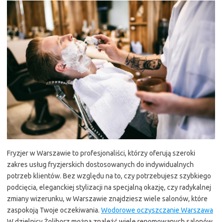
Fryzjer w Warszawie to profesjonaliści, którzy oferują szeroki
zakres usług fryzjerskich dostosowanych do indywidualnych
potrzeb klientów. Bez względu na to, czy potrzebujesz szybkiego
podcięcia, eleganckiej stylizacji na specjalną okazję, czy radykalnej
zmiany wizerunku, w Warszawie znajdziesz wiele salonów, które
zaspokoją Twoje oczekiwania.
Wodorowe oczyszczanie Warszawa
W dzielnicy Żoliborz można znaleźć wiele renomowanych salonów