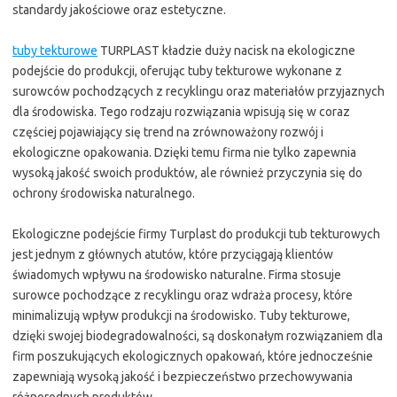
standardy jakościowe oraz estetyczne.
tuby tekturowe
TURPLAST kładzie duży nacisk na ekologiczne
podejście do produkcji, oferując tuby tekturowe wykonane z
surowców pochodzących z recyklingu oraz materiałów przyjaznych
dla środowiska. Tego rodzaju rozwiązania wpisują się w coraz
częściej pojawiający się trend na zrównoważony rozwój i
ekologiczne opakowania. Dzięki temu firma nie tylko zapewnia
wysoką jakość swoich produktów, ale również przyczynia się do
ochrony środowiska naturalnego.
Ekologiczne podejście firmy Turplast do produkcji tub tekturowych
jest jednym z głównych atutów, które przyciągają klientów
świadomych wpływu na środowisko naturalne. Firma stosuje
surowce pochodzące z recyklingu oraz wdraża procesy, które
minimalizują wpływ produkcji na środowisko. Tuby tekturowe,
dzięki swojej biodegradowalności, są doskonałym rozwiązaniem dla
firm poszukujących ekologicznych opakowań, które jednocześnie
zapewniają wysoką jakość i bezpieczeństwo przechowywania