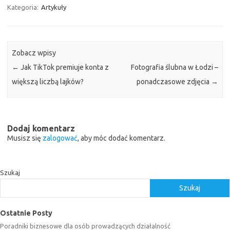
Kategoria:
Artykuły
Zobacz wpisy
←
Jak TikTok premiuje konta z
Fotografia ślubna w Łodzi –
większą liczbą lajków?
ponadczasowe zdjęcia
→
Dodaj komentarz
Musisz się
zalogować
, aby móc dodać komentarz.
Szukaj
Szukaj
Ostatnie Posty
Poradniki biznesowe dla osób prowadzących działalność