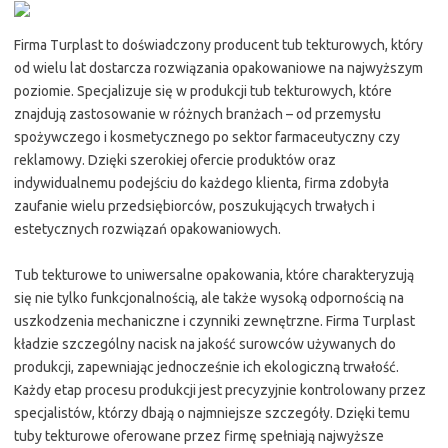
Firma Turplast to doświadczony producent tub tekturowych, który
od wielu lat dostarcza rozwiązania opakowaniowe na najwyższym
poziomie. Specjalizuje się w produkcji tub tekturowych, które
znajdują zastosowanie w różnych branżach – od przemysłu
spożywczego i kosmetycznego po sektor farmaceutyczny czy
reklamowy. Dzięki szerokiej ofercie produktów oraz
indywidualnemu podejściu do każdego klienta, firma zdobyła
zaufanie wielu przedsiębiorców, poszukujących trwałych i
estetycznych rozwiązań opakowaniowych.
Tub tekturowe to uniwersalne opakowania, które charakteryzują
się nie tylko funkcjonalnością, ale także wysoką odpornością na
uszkodzenia mechaniczne i czynniki zewnętrzne. Firma Turplast
kładzie szczególny nacisk na jakość surowców używanych do
produkcji, zapewniając jednocześnie ich ekologiczną trwałość.
Każdy etap procesu produkcji jest precyzyjnie kontrolowany przez
specjalistów, którzy dbają o najmniejsze szczegóły. Dzięki temu
tuby tekturowe oferowane przez firmę spełniają najwyższe