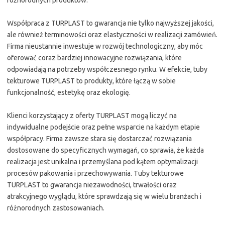
różnorodnych produktów.
Współpraca z TURPLAST to gwarancja nie tylko najwyższej jakości,
ale również terminowości oraz elastyczności w realizacji zamówień.
Firma nieustannie inwestuje w rozwój technologiczny, aby móc
oferować coraz bardziej innowacyjne rozwiązania, które
odpowiadają na potrzeby współczesnego rynku. W efekcie, tuby
tekturowe TURPLAST to produkty, które łączą w sobie
funkcjonalność, estetykę oraz ekologię.
Klienci korzystający z oferty TURPLAST mogą liczyć na
indywidualne podejście oraz pełne wsparcie na każdym etapie
współpracy. Firma zawsze stara się dostarczać rozwiązania
dostosowane do specyficznych wymagań, co sprawia, że każda
realizacja jest unikalna i przemyślana pod kątem optymalizacji
procesów pakowania i przechowywania. Tuby tekturowe
TURPLAST to gwarancja niezawodności, trwałości oraz
atrakcyjnego wyglądu, które sprawdzają się w wielu branżach i
różnorodnych zastosowaniach.