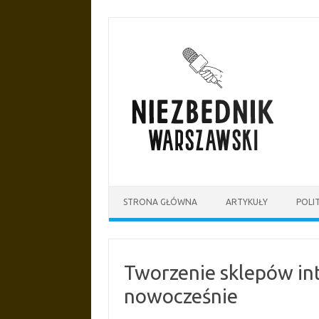
Przejdź
do
treści
STRONA GŁÓWNA
ARTYKUŁY
POLI
Tworzenie sklepów in
nowocześnie