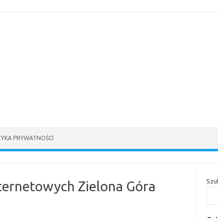
TYKA PRYWATNOŚCI
Szu
ternetowych Zielona Góra