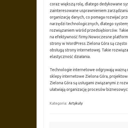
coraz większą rolę, dlatego dedykowane s
zainteresowane usprawnieniem zarządzania r
organizację danych, co pomaga rozwijać p
narzędzi technologicznych, dlatego systemy
rozwiązaniem wśród przedsiębiorców. Takie 
na efektywność firmy.Nowoczesne platformy
strony w WordPress Zielona Góra są często 
obsługą strony internetowej. Takie rozwiąz
elastyczność działania.
Technologie internetowe odgrywają ważną r
sklepy internetowe Zielona Góra, projekt
Zielona Góra są usługami związanymi z roz
ułatwiają organizację procesów biznesowyc
Kategoria:
Artykuły