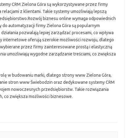
ystemy CRM Zielona Góra są wykorzystywane przez firmy
elacjami z klientami. Takie systemy umożliwiają lepszą
rzedsiębiorstwo.Rozwój biznesu online wymaga odpowiednich
 do automatyzacji firmy Zielona Góra są popularnym
działania pozwalają lepiej zarządzać procesami, co wpływa
 internetowe oferują szerokie możliwości rozwoju, dlatego
wybierane przez firmy zainteresowane prostą i elastyczną
ania umożliwiają wygodne zarządzanie treściami, co zwiększa
olę w budowaniu marki, dlatego strony www Zielona Góra,
owanie stron www Świebodzin oraz dedykowane systemy CRM
wojem nowoczesnych przedsiębiorstw. Takie rozwiązania
h, co zwiększa możliwości biznesowe.