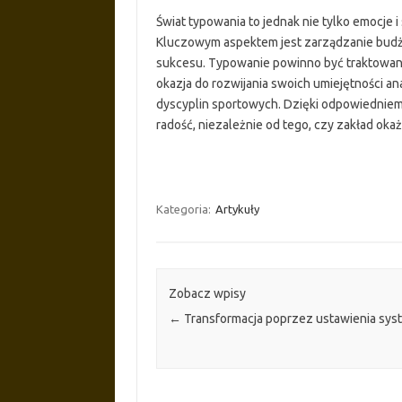
Świat typowania to jednak nie tylko emocje 
Kluczowym aspektem jest zarządzanie budże
sukcesu. Typowanie powinno być traktowane 
okazja do rozwijania swoich umiejętności an
dyscyplin sportowych. Dzięki odpowiedniemu
radość, niezależnie od tego, czy zakład okaż
Kategoria:
Artykuły
Zobacz wpisy
←
Transformacja poprzez ustawienia sy