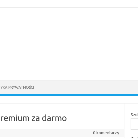
TYKA PRYWATNOŚCI
Szu
premium za darmo
0 komentarzy