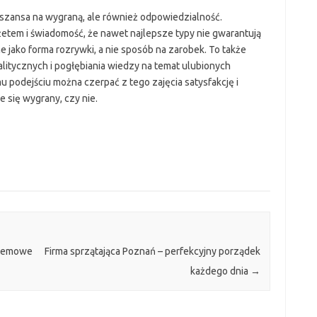
i szansa na wygraną, ale również odpowiedzialność.
tem i świadomość, że nawet najlepsze typy nie gwarantują
jako forma rozrywki, a nie sposób na zarobek. To także
alitycznych i pogłębiania wiedzy na temat ulubionych
 podejściu można czerpać z tego zajęcia satysfakcję i
e się wygrany, czy nie.
stemowe
Firma sprzątająca Poznań – perfekcyjny porządek
każdego dnia
→