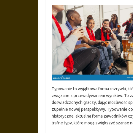
Typowanie to wyjątkowa forma rozrywki, któr
związane z przewidywaniem wyników. To zaję
doświadczonych graczy, dając możliwość s
zupełnie nowej perspektywy. Typowanie opiera
historyczne, aktualna forma zawodników czy
trafne typy, które mogą zwiększyć szanse n