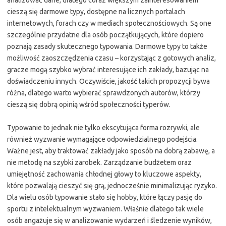
cieszą się darmowe typy, dostępne na licznych portalach
internetowych, forach czy w mediach społecznościowych. Są one
szczególnie przydatne dla osób początkujących, które dopiero
poznają zasady skutecznego typowania. Darmowe typy to także
możliwość zaoszczędzenia czasu – korzystając z gotowych analiz,
gracze mogą szybko wybrać interesujące ich zakłady, bazując na
doświadczeniu innych. Oczywiście, jakość takich propozycji bywa
różna, dlatego warto wybierać sprawdzonych autorów, którzy
cieszą się dobrą opinią wśród społeczności typerów.
Typowanie to jednak nie tylko ekscytująca forma rozrywki, ale
również wyzwanie wymagające odpowiedzialnego podejścia.
Ważne jest, aby traktować zakłady jako sposób na dobrą zabawę, a
nie metodę na szybki zarobek. Zarządzanie budżetem oraz
umiejętność zachowania chłodnej głowy to kluczowe aspekty,
które pozwalają cieszyć się grą, jednocześnie minimalizując ryzyko.
Dla wielu osób typowanie stało się hobby, które łączy pasję do
sportu z intelektualnym wyzwaniem. Właśnie dlatego tak wiele
osób angażuje się w analizowanie wydarzeń i śledzenie wyników,