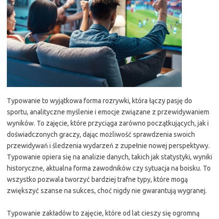
Typowanie to wyjątkowa forma rozrywki, która łączy pasję do
sportu, analityczne myślenie i emocje związane z przewidywaniem
wyników. To zajęcie, które przyciąga zarówno początkujących, jak i
doświadczonych graczy, dając możliwość sprawdzenia swoich
przewidywań i śledzenia wydarzeń z zupełnie nowej perspektywy.
Typowanie opiera się na analizie danych, takich jak statystyki, wyniki
historyczne, aktualna forma zawodników czy sytuacja na boisku. To
wszystko pozwala tworzyć bardziej trafne typy, które mogą
zwiększyć szanse na sukces, choć nigdy nie gwarantują wygranej.
Typowanie zakładów to zajęcie, które od lat cieszy się ogromną