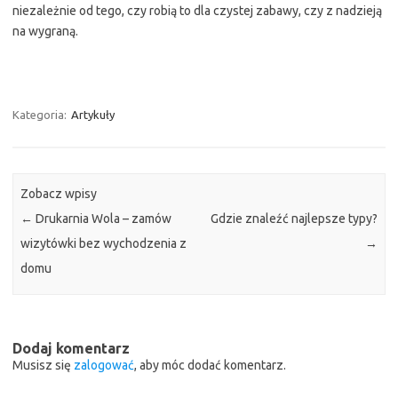
niezależnie od tego, czy robią to dla czystej zabawy, czy z nadzieją
na wygraną.
Kategoria:
Artykuły
Zobacz wpisy
←
Drukarnia Wola – zamów
Gdzie znaleźć najlepsze typy?
wizytówki bez wychodzenia z
→
domu
Dodaj komentarz
Musisz się
zalogować
, aby móc dodać komentarz.