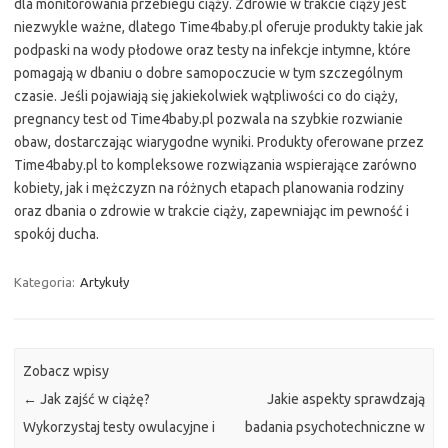
dla monitorowania przebiegu ciąży. Zdrowie w trakcie ciąży jest
niezwykle ważne, dlatego Time4baby.pl oferuje produkty takie jak
podpaski na wody płodowe oraz testy na infekcje intymne, które
pomagają w dbaniu o dobre samopoczucie w tym szczególnym
czasie. Jeśli pojawiają się jakiekolwiek wątpliwości co do ciąży,
pregnancy test od Time4baby.pl pozwala na szybkie rozwianie
obaw, dostarczając wiarygodne wyniki. Produkty oferowane przez
Time4baby.pl to kompleksowe rozwiązania wspierające zarówno
kobiety, jak i mężczyzn na różnych etapach planowania rodziny
oraz dbania o zdrowie w trakcie ciąży, zapewniając im pewność i
spokój ducha.
Kategoria:
Artykuły
Zobacz wpisy
←
Jak zajść w ciążę?
Jakie aspekty sprawdzają
Wykorzystaj testy owulacyjne i
badania psychotechniczne w