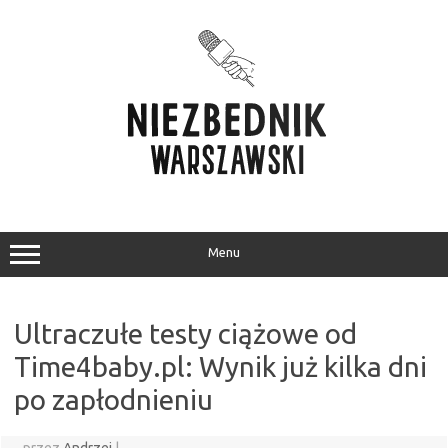
Przejdź
do
treści
Menu
Ultraczułe testy ciążowe od
Time4baby.pl: Wynik już kilka dni
po zapłodnieniu