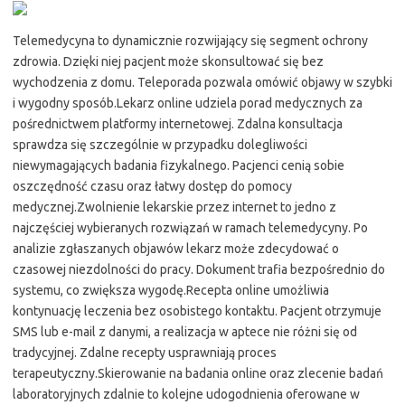
Telemedycyna to dynamicznie rozwijający się segment ochrony
zdrowia. Dzięki niej pacjent może skonsultować się bez
wychodzenia z domu. Teleporada pozwala omówić objawy w szybki
i wygodny sposób.Lekarz online udziela porad medycznych za
pośrednictwem platformy internetowej. Zdalna konsultacja
sprawdza się szczególnie w przypadku dolegliwości
niewymagających badania fizykalnego. Pacjenci cenią sobie
oszczędność czasu oraz łatwy dostęp do pomocy
medycznej.Zwolnienie lekarskie przez internet to jedno z
najczęściej wybieranych rozwiązań w ramach telemedycyny. Po
analizie zgłaszanych objawów lekarz może zdecydować o
czasowej niezdolności do pracy. Dokument trafia bezpośrednio do
systemu, co zwiększa wygodę.Recepta online umożliwia
kontynuację leczenia bez osobistego kontaktu. Pacjent otrzymuje
SMS lub e-mail z danymi, a realizacja w aptece nie różni się od
tradycyjnej. Zdalne recepty usprawniają proces
terapeutyczny.Skierowanie na badania online oraz zlecenie badań
laboratoryjnych zdalnie to kolejne udogodnienia oferowane w