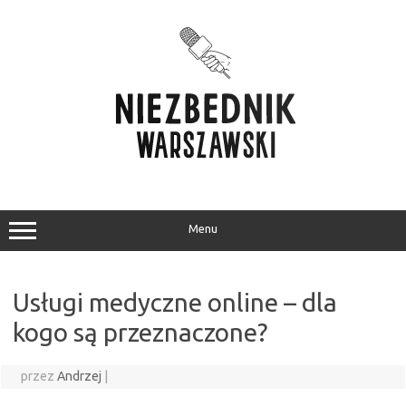
Przejdź
do
treści
Menu
Usługi medyczne online – dla
kogo są przeznaczone?
przez
Andrzej
|