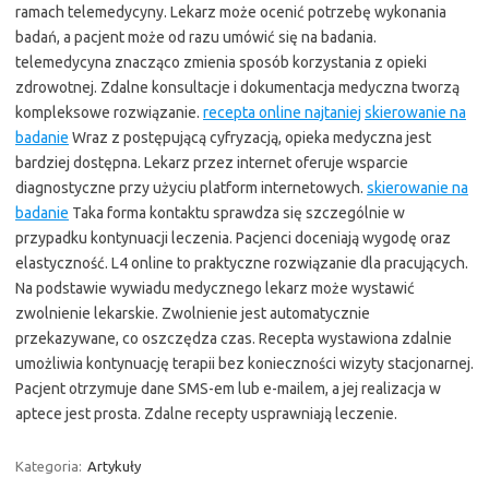
ramach telemedycyny. Lekarz może ocenić potrzebę wykonania
badań, a pacjent może od razu umówić się na badania.
telemedycyna znacząco zmienia sposób korzystania z opieki
zdrowotnej. Zdalne konsultacje i dokumentacja medyczna tworzą
kompleksowe rozwiązanie.
recepta online najtaniej
skierowanie na
badanie
Wraz z postępującą cyfryzacją, opieka medyczna jest
bardziej dostępna. Lekarz przez internet oferuje wsparcie
diagnostyczne przy użyciu platform internetowych.
skierowanie na
badanie
Taka forma kontaktu sprawdza się szczególnie w
przypadku kontynuacji leczenia. Pacjenci doceniają wygodę oraz
elastyczność. L4 online to praktyczne rozwiązanie dla pracujących.
Na podstawie wywiadu medycznego lekarz może wystawić
zwolnienie lekarskie. Zwolnienie jest automatycznie
przekazywane, co oszczędza czas. Recepta wystawiona zdalnie
umożliwia kontynuację terapii bez konieczności wizyty stacjonarnej.
Pacjent otrzymuje dane SMS-em lub e-mailem, a jej realizacja w
aptece jest prosta. Zdalne recepty usprawniają leczenie.
Kategoria:
Artykuły