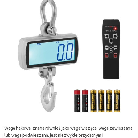
Waga hakowa, znana również jako waga wisząca, waga zawieszana
lub waga podwieszana, jest niezwykle przydatnym i