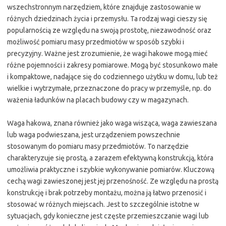
wszechstronnym narzędziem, które znajduje zastosowanie w
różnych dziedzinach życia i przemysłu. Ta rodzaj wagi cieszy się
popularnością ze względu na swoją prostotę, niezawodność oraz
możliwość pomiaru masy przedmiotów w sposób szybki i
precyzyjny. Ważne jest zrozumienie, że wagi hakowe mogą mieć
różne pojemności i zakresy pomiarowe. Mogą być stosunkowo małe
i kompaktowe, nadające się do codziennego użytku w domu, lub też
wielkie i wytrzymałe, przeznaczone do pracy w przemyśle, np. do
ważenia ładunków na placach budowy czy w magazynach.
Waga hakowa, znana również jako waga wisząca, waga zawieszana
lub waga podwieszana, jest urządzeniem powszechnie
stosowanym do pomiaru masy przedmiotów. To narzędzie
charakteryzuje się prostą, a zarazem efektywną konstrukcją, która
umożliwia praktyczne i szybkie wykonywanie pomiarów. Kluczową
cechą wagi zawieszonej jest jej przenośność. Ze względu na prostą
konstrukcję i brak potrzeby montażu, można ją łatwo przenosić i
stosować w różnych miejscach. Jest to szczególnie istotne w
sytuacjach, gdy konieczne jest częste przemieszczanie wagi lub