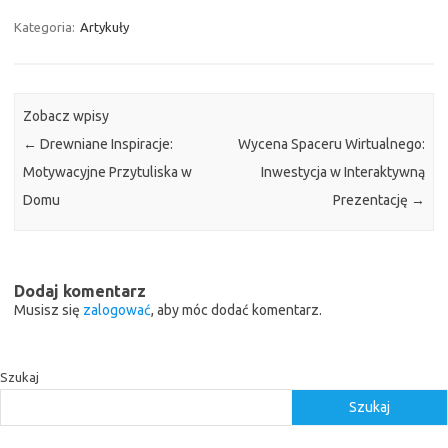
Kategoria:
Artykuły
Zobacz wpisy
←
Drewniane Inspiracje:
Wycena Spaceru Wirtualnego:
Motywacyjne Przytuliska w
Inwestycja w Interaktywną
Domu
Prezentację
→
Dodaj komentarz
Musisz się
zalogować
, aby móc dodać komentarz.
Szukaj
Szukaj