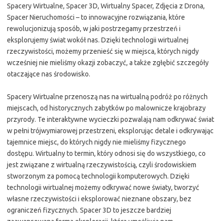
Spacery Wirtualne, Spacer 3D, Wirtualny Spacer, Zdjęcia z Drona,
Spacer Nieruchomości – to innowacyjne rozwiązania, które
rewolucjonizują sposób, w jaki postrzegamy przestrzeń i
eksplorujemy świat wokół nas. Dzięki technologii wirtualnej
rzeczywistości, możemy przenieść się w miejsca, których nigdy
wcześniej nie mieliśmy okazji zobaczyć, a także zgłębić szczegóły
otaczające nas środowisko.
Spacery Wirtualne przenoszą nas na wirtualną podróż po różnych
miejscach, od historycznych zabytków po malownicze krajobrazy
przyrody. Te interaktywne wycieczki pozwalają nam odkrywać świat
w pełni trójwymiarowej przestrzeni, eksplorując detale i odkrywając
tajemnice miejsc, do których nigdy nie mieliśmy fizycznego
dostępu. Wirtualny to termin, który odnosi się do wszystkiego, co
jest związane z wirtualną rzeczywistością, czyli środowiskiem
stworzonym za pomocą technologii komputerowych. Dzięki
technologii wirtualnej możemy odkrywać nowe światy, tworzyć
własne rzeczywistości i eksplorować nieznane obszary, bez
ograniczeń fizycznych. Spacer 3D to jeszcze bardziej