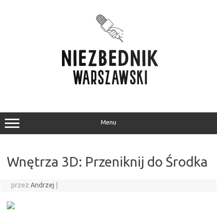
Przejdź
do
treści
Menu
Wnętrza 3D: Przeniknij do Środka
przez
Andrzej
|