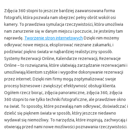
Zdjęcia 360 stopni to jeszcze bardziej zaawansowana forma
fotografii, która pozwala nam obejrzeć pełny obrót wokół osi
kamery. To prawdziwa symulacja rzeczywistości, która umożliwia
nam zanurzenie się w danym miejscu i poczucie, że jesteśmy tam
naprawdę.
Tworzenie stron internetowych
Dzięki nim możemy
odkrywać nowe miejsca, eksplorować nieznane zakamarki, i
podziwiać piękno świata w najbardziej realistyczny sposób.
Systemy Rezerwacji Online, Kalendarze rezerwacji, Rezerwacje
Online – to rozwiązania, które ułatwiają zarządzanie rezerwacjami i
umożliwiają klientom szybkie i wygodne dokonywanie rezerwacji
przez internet. Dzięki nim firmy mogą zoptymalizować swoje
procesy biznesowe i zwiększyć efektywność obsługi klienta.
Ogółem rzecz biorąc, zdjęcia panoramiczne, zdjęcia 360, zdjęcia
360 stopni to nie tylko techniki fotograficzne, ale prawdziwe okno
na świat. To sposoby, które pozwalają nam odkrywać, doświadczać i
dzielić się pięknem świata w sposób, który jeszcze niedawno
wydawał się niemożliwy. To narzędzia, które inspirują, zachwycają i
otwierają przed nami nowe możliwości poznawania rzeczywistości.