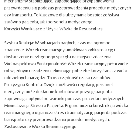
mechanizmy stabilizujące, zapobiegające przypadkowemu
przewróceniu się podczas przeprowadzania procedur medycznych
czy transportu. To kluczowe dla utrzymania bezpieczeństwa
zarówno pacjenta, jak i personelu medycznego.
Korzyści Wynikające z Użycia Wózka do Resuscytacji:
Szybka Reakcja: W sytuacjach nagłych, czas ma ogromne
znaczenie. Wózek reanimacyjny umożliwia szybką reakcję i
dostarczenie niezbędnego sprzętu na miejsce zdarzenia.
Wieloaspektowa Funkcjonalność: Wózek reanimacyjny pełni wiele
ról w jednym urządzeniu, eliminując potrzebę korzystania z wielu
oddzielnych narzędzi. To oszczędność czasu i zasobów.
Precyzyjna Kontrola: Dzięki możliwości regulacji, personel
medyczny może dokładnie kontrolować pozycję pacjenta,
zapewniając optymalne warunki podczas procedur medycznych.
Minimalizacja Stresu u Pacjenta: Ergonomiczna konstrukcja wózka
reanimacyjnego ogranicza stres i traumatyzację pacjenta podczas
transportu czy przeprowadzania procedur medycznych.
Zastosowanie Wózka Reanimacyjnego: