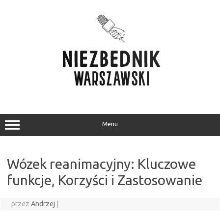
Przejdź
do
treści
Menu
Wózek reanimacyjny: Kluczowe
funkcje, Korzyści i Zastosowanie
przez
Andrzej
|