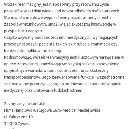
Wózek reanimacyjny jest nieodzowny przy ratowaniu życia
pacjentów w każdym wieku – od noworodków do osób starszych.
Stanowi standardowe wyposażenie pojazdów medycznych i
zespołów ratunkowych, umożliwiając skuteczną interwencję w
przypadkach nagłych.
Często używany podczas procedur medycznych, wymagających
precyzyjnej pozycji pacjenta, takich jak intubacja, reanimacja czy
bardziej skomplikowane zabiegi.
Podsumowując, wózek reanimacyjny jest kluczowym narzędziem w
opiece zdrowotnej, umożliwiającym szybką reakcję, zapewnienie
optymalnych warunków podczas procedur oraz skuteczny
transport pacjentów. Jego zaawansowane funkcje i wszechstronne
zastosowanie przyczyniają się do podniesienia standardów opieki
medycznej oraz uratowania ludzkich istnień.
Zachęcamy do kontaktu:
Firma Handlowo-Usługowa Euro-Medical Maciej Świda
ul. Fabryczna 19
34-300 Żywiec