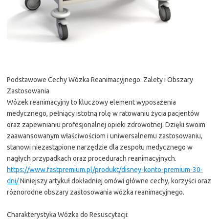
Podstawowe Cechy Wózka Reanimacyjnego: Zalety i Obszary
Zastosowania
Wózek reanimacyjny to kluczowy element wyposażenia
medycznego, pełniący istotną rolę w ratowaniu życia pacjentów
oraz zapewnianiu profesjonalnej opieki zdrowotnej. Dzięki swoim
zaawansowanym właściwościom i uniwersalnemu zastosowaniu,
stanowi niezastąpione narzędzie dla zespołu medycznego w
nagłych przypadkach oraz procedurach reanimacyjnych.
https://www.fastpremium.pl/produkt/disney-konto-premium-30-
dni/
Niniejszy artykuł dokładniej omówi główne cechy, korzyści oraz
różnorodne obszary zastosowania wózka reanimacyjnego.
Charakterystyka Wózka do Resuscytacji: