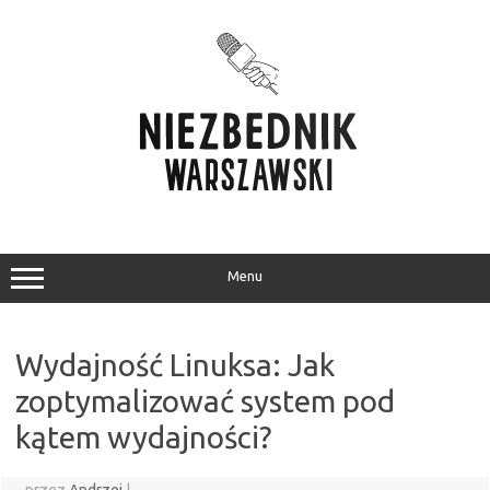
Przejdź
do
treści
Menu
Wydajność Linuksa: Jak
zoptymalizować system pod
kątem wydajności?