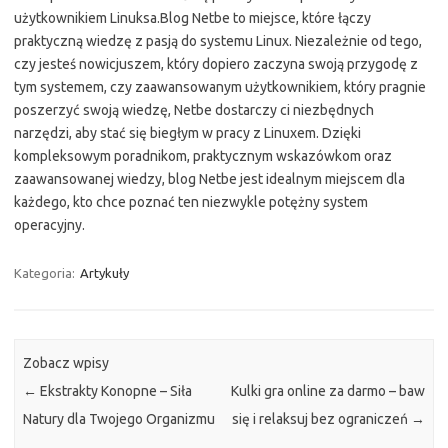
użytkownikiem Linuksa.Blog Netbe to miejsce, które łączy
praktyczną wiedzę z pasją do systemu Linux. Niezależnie od tego,
czy jesteś nowicjuszem, który dopiero zaczyna swoją przygodę z
tym systemem, czy zaawansowanym użytkownikiem, który pragnie
poszerzyć swoją wiedzę, Netbe dostarczy ci niezbędnych
narzędzi, aby stać się biegłym w pracy z Linuxem. Dzięki
kompleksowym poradnikom, praktycznym wskazówkom oraz
zaawansowanej wiedzy, blog Netbe jest idealnym miejscem dla
każdego, kto chce poznać ten niezwykle potężny system
operacyjny.
Kategoria:
Artykuły
Zobacz wpisy
←
Ekstrakty Konopne – Siła
Kulki gra online za darmo – baw
Natury dla Twojego Organizmu
się i relaksuj bez ograniczeń
→