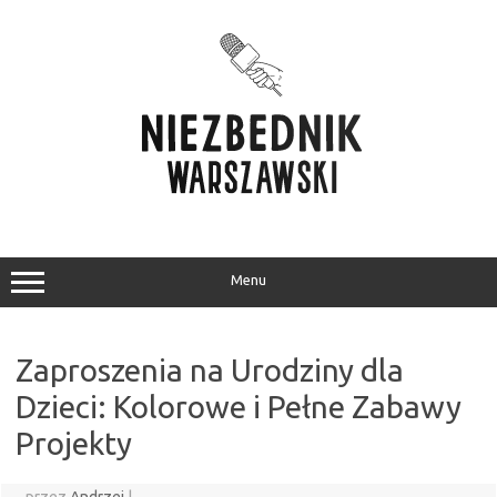
Przejdź
do
treści
Menu
Zaproszenia na Urodziny dla
Dzieci: Kolorowe i Pełne Zabawy
Projekty