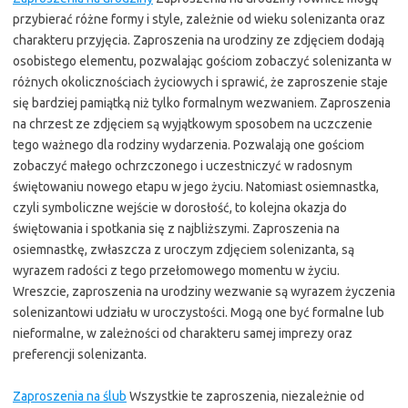
przybierać różne formy i style, zależnie od wieku solenizanta oraz
charakteru przyjęcia. Zaproszenia na urodziny ze zdjęciem dodają
osobistego elementu, pozwalając gościom zobaczyć solenizanta w
różnych okolicznościach życiowych i sprawić, że zaproszenie staje
się bardziej pamiątką niż tylko formalnym wezwaniem. Zaproszenia
na chrzest ze zdjęciem są wyjątkowym sposobem na uczczenie
tego ważnego dla rodziny wydarzenia. Pozwalają one gościom
zobaczyć małego ochrzczonego i uczestniczyć w radosnym
świętowaniu nowego etapu w jego życiu. Natomiast osiemnastka,
czyli symboliczne wejście w dorosłość, to kolejna okazja do
świętowania i spotkania się z najbliższymi. Zaproszenia na
osiemnastkę, zwłaszcza z uroczym zdjęciem solenizanta, są
wyrazem radości z tego przełomowego momentu w życiu.
Wreszcie, zaproszenia na urodziny wezwanie są wyrazem życzenia
solenizantowi udziału w uroczystości. Mogą one być formalne lub
nieformalne, w zależności od charakteru samej imprezy oraz
preferencji solenizanta.
Zaproszenia na ślub
Wszystkie te zaproszenia, niezależnie od