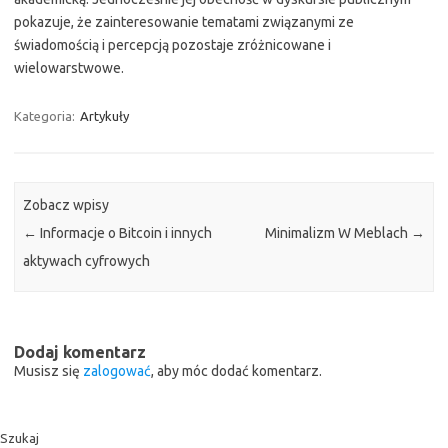
pokazuje, że zainteresowanie tematami związanymi ze
świadomością i percepcją pozostaje zróżnicowane i
wielowarstwowe.
Kategoria:
Artykuły
Zobacz wpisy
←
Informacje o Bitcoin i innych
Minimalizm W Meblach
→
aktywach cyfrowych
Dodaj komentarz
Musisz się
zalogować
, aby móc dodać komentarz.
Szukaj