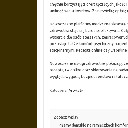
chętnie korzystają z ofert łączących jakość 
uniknąć wielu kosztów. Za niewielką opłat
Nowoczesne platformy medyczne skracają dy
zdrowotna staje się bardziej efektywna. Cały 
wsparcie dla osób starszych, zapracowanych
pozostaje także komfort psychiczny pacjent
stacjonarnymi. Recepta online czy L4 online 
Nowoczesne usługi zdrowotne pokazują, że d
recepta, L4 online oraz skierowanie na badan
wygląda wygoda, bezpieczeństwo i skutecz
Kategoria:
Artykuły
Zobacz wpisy
←
Piżamy damskie na ramiączkach komfor