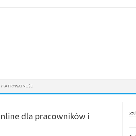
TYKA PRYWATNOŚCI
Szu
online dla pracowników i