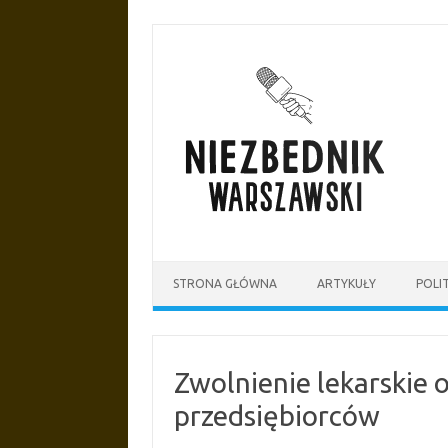
Przejdź
do
treści
STRONA GŁÓWNA
ARTYKUŁY
POLI
Zwolnienie lekarskie 
przedsiębiorców