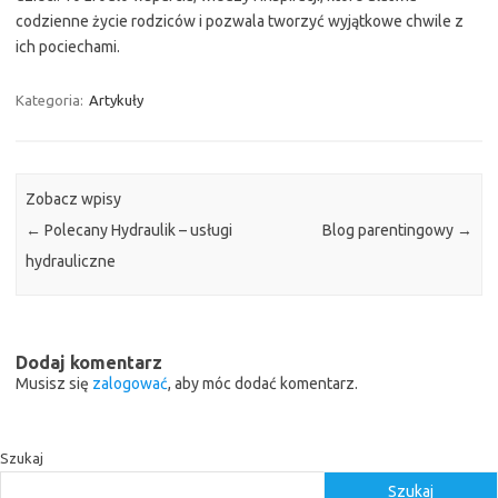
codzienne życie rodziców i pozwala tworzyć wyjątkowe chwile z
ich pociechami.
Kategoria:
Artykuły
Zobacz wpisy
←
Polecany Hydraulik – usługi
Blog parentingowy
→
hydrauliczne
Dodaj komentarz
Musisz się
zalogować
, aby móc dodać komentarz.
Szukaj
Szukaj