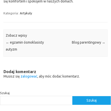
się komfortem i spokojem w naszych domach.
Kategoria:
Artykuły
Zobacz wpisy
←
egzamin ósmoklasisty
Blog parentingowy
→
autyzm
Dodaj komentarz
Musisz się
zalogować
, aby móc dodać komentarz.
Szukaj
Szukaj