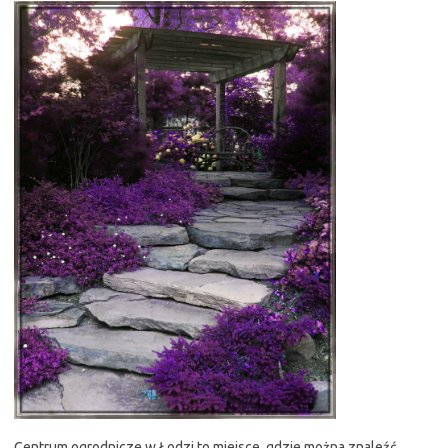
Centrum ogrodnicze w Łodzi to miejsce, gdzie można znaleźć