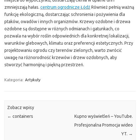
zmniejszają hałas.
centrum ogrodnicze Łódź
Również pełnią ważną
funkcję ekologiczną, dostarczając schronienia i pożywienia dla
ptaków, owadów i innych organizmów. Krzewy ozdobne i drzewa
ozdobne są dostępne w różnych odmianach i gatunkach, co
pozwala na wybór roślin odpowiednich dla konkretnej lokalizacji,
warunków glebowych, klimatu oraz preferencji estetycznych. Przy
projektowaniu ogrodu czy terenów zielonych, warto zwrócić
uwagę na różnorodność krzewów i drzew ozdobnych, aby
stworzyć harmonijną i piękną przestrzeń.
Kategoria:
Artykuły
Zobacz wpisy
←
containers
Kupno wyświetleń – YouTube.
Profesjonalna Promocja wideo
YT.
→