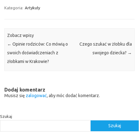
Kategoria:
Artykuły
Zobacz wpisy
←
Opinie rodziców: Co mówią o
Czego szukać w żłobku dla
swoich doświadczeniach z
swojego dziecka?
→
żłobkami w Krakowie?
Dodaj komentarz
Musisz się
zalogować
, aby móc dodać komentarz.
Szukaj
Szukaj