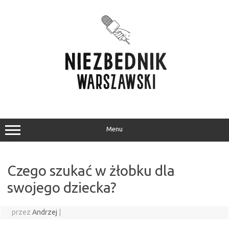
Przejdź
do
treści
Menu
Czego szukać w żłobku dla
swojego dziecka?
przez
Andrzej
|