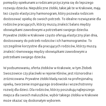
pomiędzy opiekunami a rodzicami przyczynia się do lepszego
rozwoju dziecka. Niepubliczne żłobki, takie jak te w Krakowie, mają
też często elastyczny harmonogram, który pozwala rodzicom
dostosować opiekę do swoich potrzeb. To idealne rozwiązanie dla
rodziców pracujących, którzy muszą znaleźć balans między
obowiązkami zawodowymi a potrzebami swojego dziecka.
Prywatne żłobki w Krakowie często oferują elastyczny plan dnia,
dostosowany do potrzeb rodziców i ich harmonogramów. To
szczególnie korzystne dla pracujących rodziców, którzy muszą
znaleźć równowagę między obowiązkami zawodowymi a
potrzebami swojego dziecka.
W podsumowaniu, oferta żłobków w Krakowie, w tym Żłobek
Swoszowice czy placówki w rejonie Klinów, jest różnorodna i
zróżnicowana. Prywatne żłobki kładą nacisk na profesjonalną
opiekę, tworzenie inspirującego środowiska i wszechstronny
rozwój dla dzieci. Dla rodziców, którzy poszukują najlepszego
miejsca dla swoich maluszków, wybór takiego żłobka w Krakowie
może okazać się doskonałym wyborem.