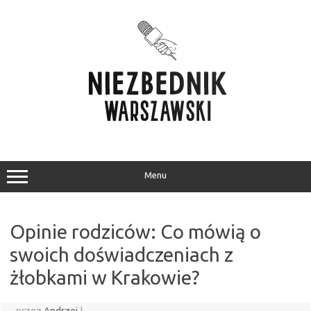
Przejdź
do
treści
Menu
Opinie rodziców: Co mówią o
swoich doświadczeniach z
żłobkami w Krakowie?