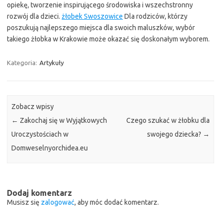
opiekę, tworzenie inspirującego środowiska i wszechstronny
rozwój dla dzieci.
żłobek Swoszowice
Dla rodziców, którzy
poszukują najlepszego miejsca dla swoich maluszków, wybór
takiego żłobka w Krakowie może okazać się doskonałym wyborem.
Kategoria:
Artykuły
Zobacz wpisy
←
Zakochaj się w Wyjątkowych
Czego szukać w żłobku dla
Uroczystościach w
swojego dziecka?
→
Domweselnyorchidea.eu
Dodaj komentarz
Musisz się
zalogować
, aby móc dodać komentarz.