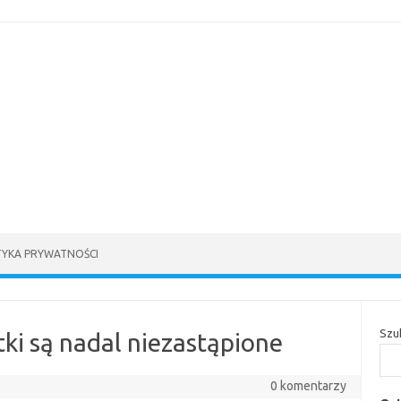
TYKA PRYWATNOŚCI
Szu
tki są nadal niezastąpione
0 komentarzy