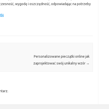
oczesność, wygodę i oszczędność, odpowiadając na potrzeby
tki
Personalizowane pieczątki online jak
zaprojektować swój unikalny wzór
→
ntarz.