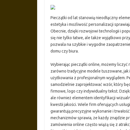
Pieczątki od lat stanowią nieodłączny elemen
estetyka i możliwość personalizacji sprawiaj
Obecnie, dzięki rozwojowi technologii i po
się nie tylko łatwe, ale także wyjątkowo prz
pozwala na szybkie i wygodne zaopatrzenie
domu czy biura.
Wybierając pieczątki online, możemy liczyć
zarówno tradycyjne modele tuszowane, jak 
użytkowania z profesjonalnym wyglądem. Per
samodzielnie zaprojektować wzór, który bę
firmowe, logo czy indywidualny tekst. Dzięk
ale również elementem identyfikacji wizual
kwestii jakości. Wiele firm oferujących usł
gwarantują precyzyjne wykonanie i trwałość
mechanizmów sprawia, że każdy znajdzie p
zamówienia online często wiążą się z atrakc