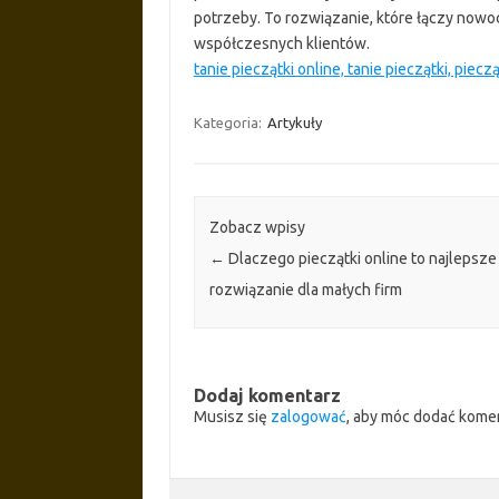
potrzeby. To rozwiązanie, które łączy now
współczesnych klientów.
tanie pieczątki online, tanie pieczątki, pieczą
Kategoria:
Artykuły
Zobacz wpisy
←
Dlaczego pieczątki online to najlepsze
rozwiązanie dla małych firm
Dodaj komentarz
Musisz się
zalogować
, aby móc dodać kome