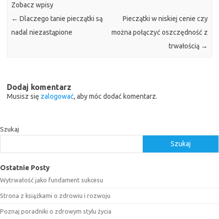
Zobacz wpisy
←
Dlaczego tanie pieczątki są
Pieczątki w niskiej cenie czy
nadal niezastąpione
można połączyć oszczędność z
trwałością
→
Dodaj komentarz
Musisz się
zalogować
, aby móc dodać komentarz.
Szukaj
Szukaj
Ostatnie Posty
Wytrwałość jako fundament sukcesu
Strona z książkami o zdrowiu i rozwoju
Poznaj poradniki o zdrowym stylu życia