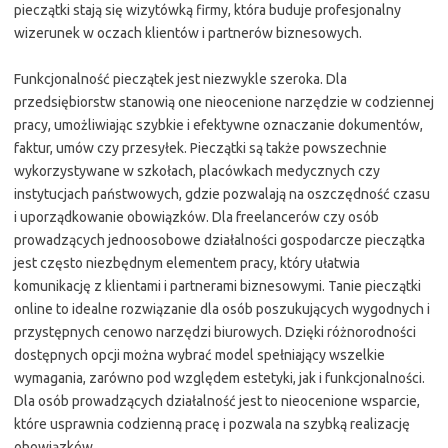
pieczątki stają się wizytówką firmy, która buduje profesjonalny
wizerunek w oczach klientów i partnerów biznesowych.
Funkcjonalność pieczątek jest niezwykle szeroka. Dla
przedsiębiorstw stanowią one nieocenione narzędzie w codziennej
pracy, umożliwiając szybkie i efektywne oznaczanie dokumentów,
faktur, umów czy przesyłek. Pieczątki są także powszechnie
wykorzystywane w szkołach, placówkach medycznych czy
instytucjach państwowych, gdzie pozwalają na oszczędność czasu
i uporządkowanie obowiązków. Dla freelancerów czy osób
prowadzących jednoosobowe działalności gospodarcze pieczątka
jest często niezbędnym elementem pracy, który ułatwia
komunikację z klientami i partnerami biznesowymi. Tanie pieczątki
online to idealne rozwiązanie dla osób poszukujących wygodnych i
przystępnych cenowo narzędzi biurowych. Dzięki różnorodności
dostępnych opcji można wybrać model spełniający wszelkie
wymagania, zarówno pod względem estetyki, jak i funkcjonalności.
Dla osób prowadzących działalność jest to nieocenione wsparcie,
które usprawnia codzienną pracę i pozwala na szybką realizację
obowiązków.