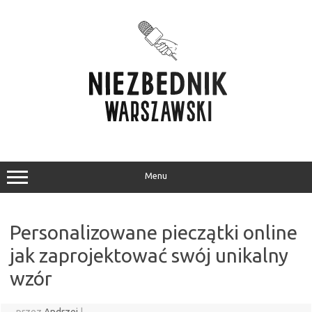
Przejdź
do
treści
Menu
Personalizowane pieczątki online
jak zaprojektować swój unikalny
wzór