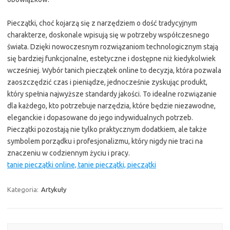
Pieczątki, choć kojarzą się z narzędziem o dość tradycyjnym
charakterze, doskonale wpisują się w potrzeby współczesnego
świata. Dzięki nowoczesnym rozwiązaniom technologicznym stają
się bardziej funkcjonalne, estetyczne i dostępne niż kiedykolwiek
wcześniej. Wybór tanich pieczątek online to decyzja, która pozwala
zaoszczędzić czas i pieniądze, jednocześnie zyskując produkt,
który spełnia najwyższe standardy jakości. To idealne rozwiązanie
dla każdego, kto potrzebuje narzędzia, które będzie niezawodne,
eleganckie i dopasowane do jego indywidualnych potrzeb.
Pieczątki pozostają nie tylko praktycznym dodatkiem, ale także
symbolem porządku i profesjonalizmu, który nigdy nie traci na
znaczeniu w codziennym życiu i pracy.
tanie pieczątki online, tanie pieczątki, pieczątki
Kategoria:
Artykuły