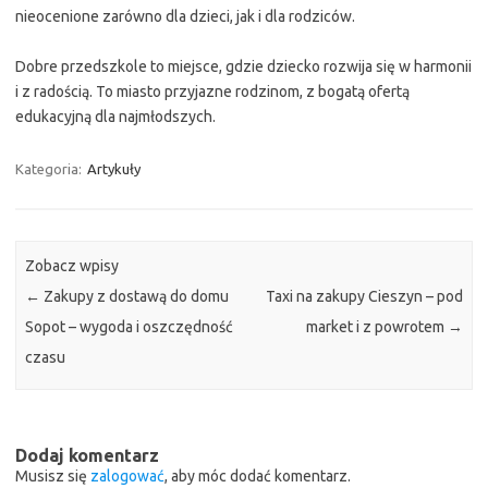
nieocenione zarówno dla dzieci, jak i dla rodziców.
Dobre przedszkole to miejsce, gdzie dziecko rozwija się w harmonii
i z radością. To miasto przyjazne rodzinom, z bogatą ofertą
edukacyjną dla najmłodszych.
Kategoria:
Artykuły
Zobacz wpisy
←
Zakupy z dostawą do domu
Taxi na zakupy Cieszyn – pod
Sopot – wygoda i oszczędność
market i z powrotem
→
czasu
Dodaj komentarz
Musisz się
zalogować
, aby móc dodać komentarz.