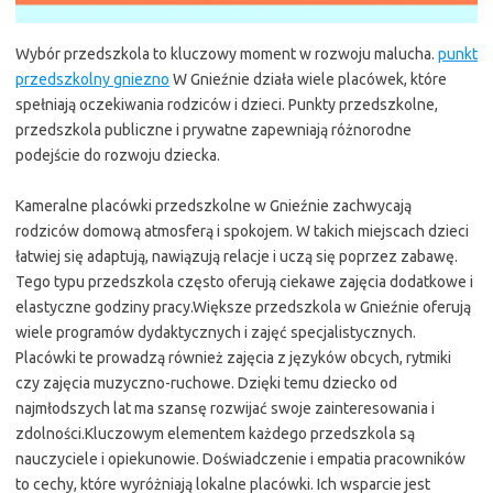
Wybór przedszkola to kluczowy moment w rozwoju malucha.
punkt
przedszkolny gniezno
W Gnieźnie działa wiele placówek, które
spełniają oczekiwania rodziców i dzieci. Punkty przedszkolne,
przedszkola publiczne i prywatne zapewniają różnorodne
podejście do rozwoju dziecka.
Kameralne placówki przedszkolne w Gnieźnie zachwycają
rodziców domową atmosferą i spokojem. W takich miejscach dzieci
łatwiej się adaptują, nawiązują relacje i uczą się poprzez zabawę.
Tego typu przedszkola często oferują ciekawe zajęcia dodatkowe i
elastyczne godziny pracy.Większe przedszkola w Gnieźnie oferują
wiele programów dydaktycznych i zajęć specjalistycznych.
Placówki te prowadzą również zajęcia z języków obcych, rytmiki
czy zajęcia muzyczno-ruchowe. Dzięki temu dziecko od
najmłodszych lat ma szansę rozwijać swoje zainteresowania i
zdolności.Kluczowym elementem każdego przedszkola są
nauczyciele i opiekunowie. Doświadczenie i empatia pracowników
to cechy, które wyróżniają lokalne placówki. Ich wsparcie jest