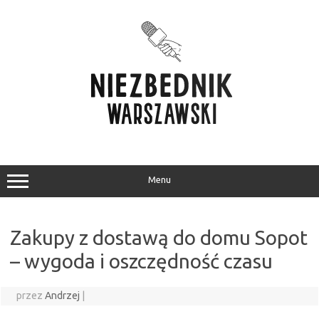
Przejdź
do
treści
Menu
Zakupy z dostawą do domu Sopot
– wygoda i oszczędność czasu
przez
Andrzej
|