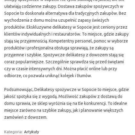
ułatwiają codzienne zakupy. Dostawa zakupów spożywczych w
Sopocie to doskonała alternatywa dla tradycyjnych zakupów. Bez
wychodzenia z domu można uzupełnić zapasy świeżych
produktów. Ekskluzywne delikatesy w Sopocie jest ceniony przez
klientów indywidualnych i restauratorów. To miejsce, gdzie zakupy
stają się przyjemnością. Kompetentny personel, pomoc w wyborze
produktów i profesjonalna obsługa sprawiają, że zakupy są
przyjemne i szybkie. Spożywcze delikatesy z dowozem stają się
coraz popularniejsze. Szczególnie sprawdza się przed świętami
czy w czasie intensywnych dni. Można płacić online lub przy
odbiorze, co pozwala uniknąć kolejek i tłumów.
Podsumowując, Delikatesy spożywcze w Sopocie to miejsce, gdzie
jakość spotyka się z wygodą. Możliwość zakupów z dostawą do
domu sprawia, że sklep wyróżnia się na tle konkurencji. To idealne
miejsce zarówno na szybkie zakupy, jak i planowanie większych
zamówień z dowozem.
Kategoria:
Artykuły