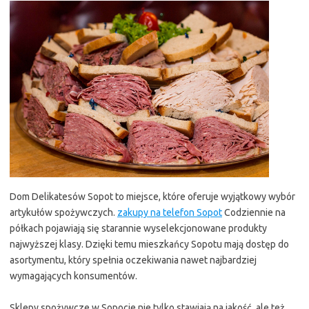
Dom Delikatesów Sopot to miejsce, które oferuje wyjątkowy wybór
artykułów spożywczych.
zakupy na telefon Sopot
Codziennie na
półkach pojawiają się starannie wyselekcjonowane produkty
najwyższej klasy. Dzięki temu mieszkańcy Sopotu mają dostęp do
asortymentu, który spełnia oczekiwania nawet najbardziej
wymagających konsumentów.
Sklepy spożywcze w Sopocie nie tylko stawiają na jakość, ale też