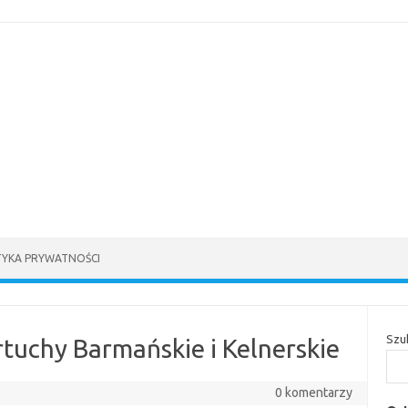
TYKA PRYWATNOŚCI
Szu
rtuchy Barmańskie i Kelnerskie
0 komentarzy