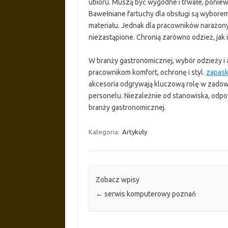
ubioru. Muszą być wygodne i trwałe, poniewa
Bawełniane fartuchy dla obsługi są wybore
materiału. Jednak dla pracowników narażon
niezastąpione. Chronią zarówno odzież, jak i
W branży gastronomicznej, wybór odzieży i
pracownikom komfort, ochronę i styl.
zapask
akcesoria odgrywają kluczową rolę w zadow
personelu. Niezależnie od stanowiska, odp
branży gastronomicznej.
Kategoria:
Artykuły
Zobacz wpisy
←
serwis komputerowy poznań