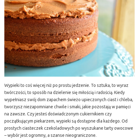
Wypieki to coś więcej niż po prostu jedzenie. To sztuka, to wyraz
twórczości, to sposób na dzielenie się miłością i radością. Kiedy
wypełniasz swój dom zapachem świeżo upieczonych ciast i chleba,
tworzysz niezapomniane chwile i smaki, jakie pozostają w pamięci
na zawsze. Czy jesteś doświadczonym cukiernikiem czy
początkującym piekarzem, wypieki są dostępne dla każdego. Od
prostych ciasteczek czekoladowych po wyszukane tarty owocowe
– wybór jest ogromny, a szanse nieograniczone.