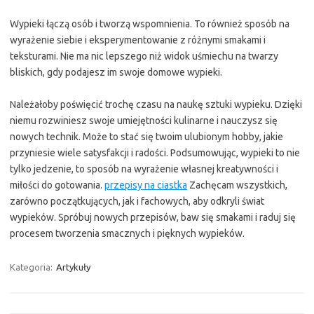
Wypieki łączą osób i tworzą wspomnienia. To również sposób na
wyrażenie siebie i eksperymentowanie z różnymi smakami i
teksturami. Nie ma nic lepszego niż widok uśmiechu na twarzy
bliskich, gdy podajesz im swoje domowe wypieki.
Należałoby poświęcić trochę czasu na naukę sztuki wypieku. Dzięki
niemu rozwiniesz swoje umiejętności kulinarne i nauczysz się
nowych technik. Może to stać się twoim ulubionym hobby, jakie
przyniesie wiele satysfakcji i radości. Podsumowując, wypieki to nie
tylko jedzenie, to sposób na wyrażenie własnej kreatywności i
miłości do gotowania.
przepisy na ciastka
Zachęcam wszystkich,
zarówno początkujących, jak i fachowych, aby odkryli świat
wypieków. Spróbuj nowych przepisów, baw się smakami i raduj się
procesem tworzenia smacznych i pięknych wypieków.
Kategoria:
Artykuły