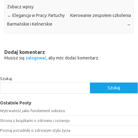
Zobacz wpisy
←
Elegancja w Pracy: Fartuchy
Kierowanie zespołem szkolenia
Barmańskie i Kelnerskie
→
Dodaj komentarz
Musisz się
zalogować
, aby móc dodać komentarz.
Szukaj
Szukaj
Ostatnie Posty
Wytrwałość jako fundament sukcesu
Strona z książkami o zdrowiu i rozwoju
Poznaj poradniki o zdrowym stylu życia