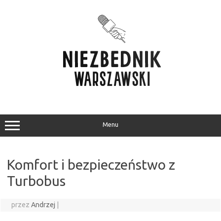
Przejdź
do
treści
Menu
Komfort i bezpieczeństwo z
Turbobus
przez
Andrzej
|