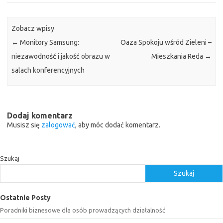
Zobacz wpisy
←
Monitory Samsung:
Oaza Spokoju wśród Zieleni –
niezawodność i jakość obrazu w
Mieszkania Reda
→
salach konferencyjnych
Dodaj komentarz
Musisz się
zalogować
, aby móc dodać komentarz.
Szukaj
Szukaj
Ostatnie Posty
Poradniki biznesowe dla osób prowadzących działalność