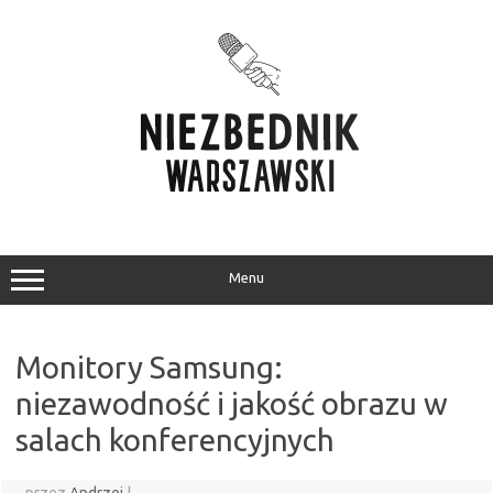
Przejdź
do
treści
Menu
Monitory Samsung:
niezawodność i jakość obrazu w
salach konferencyjnych