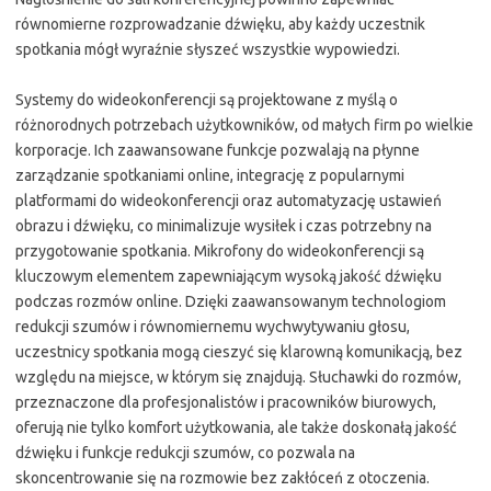
równomierne rozprowadzanie dźwięku, aby każdy uczestnik
spotkania mógł wyraźnie słyszeć wszystkie wypowiedzi.
Systemy do wideokonferencji są projektowane z myślą o
różnorodnych potrzebach użytkowników, od małych firm po wielkie
korporacje. Ich zaawansowane funkcje pozwalają na płynne
zarządzanie spotkaniami online, integrację z popularnymi
platformami do wideokonferencji oraz automatyzację ustawień
obrazu i dźwięku, co minimalizuje wysiłek i czas potrzebny na
przygotowanie spotkania. Mikrofony do wideokonferencji są
kluczowym elementem zapewniającym wysoką jakość dźwięku
podczas rozmów online. Dzięki zaawansowanym technologiom
redukcji szumów i równomiernemu wychwytywaniu głosu,
uczestnicy spotkania mogą cieszyć się klarowną komunikacją, bez
względu na miejsce, w którym się znajdują. Słuchawki do rozmów,
przeznaczone dla profesjonalistów i pracowników biurowych,
oferują nie tylko komfort użytkowania, ale także doskonałą jakość
dźwięku i funkcje redukcji szumów, co pozwala na
skoncentrowanie się na rozmowie bez zakłóceń z otoczenia.